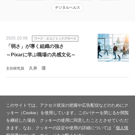
デジタルヘルス
2025.10.06
ワーク・エコノミックグロース
「弱さ」が導く組織の強さ
～Pixarに学ぶ職場の共感文化～
久井 環
主任研究員
このサイトでは、アクセス状況の把握や広告配信などのためにク
ッキー（Cookie）を使用しています。このバナーを閉じるか閲覧
を継続した場合、クッキーの使用に同意したこととさせていただ
きます。なお、クッキーの設定や使用の詳細については「
個人情