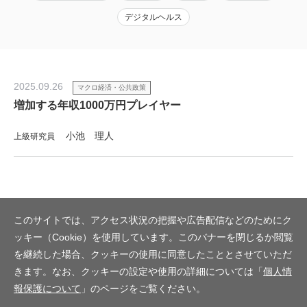
デジタルヘルス
2025.09.26
マクロ経済・公共政策
増加する年収1000万円プレイヤー
小池 理人
上級研究員
このサイトでは、アクセス状況の把握や広告配信などのためにク
ッキー（Cookie）を使用しています。このバナーを閉じるか閲覧
を継続した場合、クッキーの使用に同意したこととさせていただ
きます。なお、クッキーの設定や使用の詳細については「
個人情
報保護について
」のページをご覧ください。