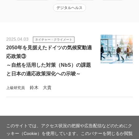
デジタルヘルス
2025.04.03
ネイチャー・クライメート
2050年を見据えたドイツの気候変動適
応政策③
～自然を活用した対策（NbS）の課題
と日本の適応政策深化への示唆～
鈴木 大貴
上級研究員
このサイトでは、アクセス状況の把握や広告配信などのためにク
ッキー（Cookie）を使用しています。このバナーを閉じるか閲覧