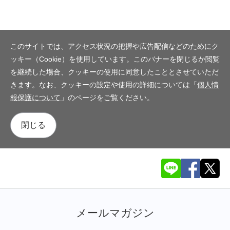
このサイトでは、アクセス状況の把握や広告配信などのためにク
ッキー（Cookie）を使用しています。このバナーを閉じるか閲覧
を継続した場合、クッキーの使用に同意したこととさせていただ
きます。なお、クッキーの設定や使用の詳細については「
個人情
報保護について
」のページをご覧ください。
閉じる
メールマガジン