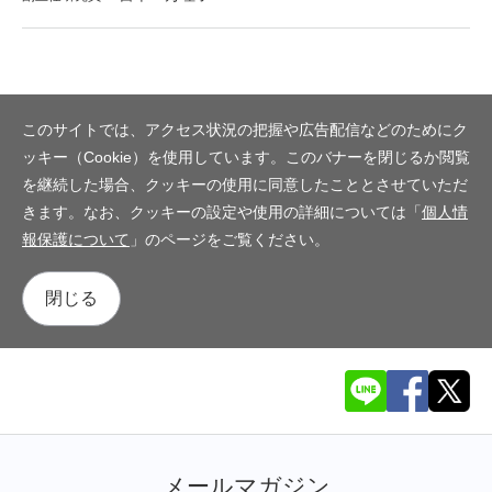
このサイトでは、アクセス状況の把握や広告配信などのためにク
ッキー（Cookie）を使用しています。このバナーを閉じるか閲覧
を継続した場合、クッキーの使用に同意したこととさせていただ
きます。なお、クッキーの設定や使用の詳細については「
個人情
報保護について
」のページをご覧ください。
閉じる
メールマガジン