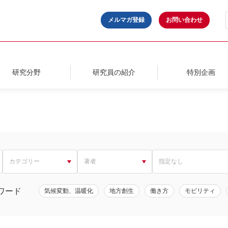
メルマガ登録
お問い合わせ
研究分野
研究員の紹介
特別企画
ワード
気候変動、温暖化
地方創生
働き方
モビリティ