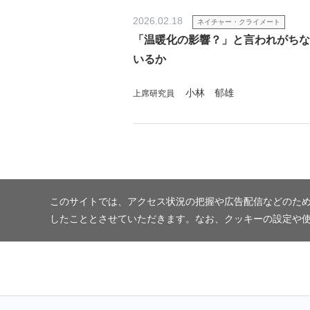
2026.02.18
ネイチャー・クライメート
「温暖化の影響？」と言われがちな
いるか
小林 郁雄
上席研究員
このサイトでは、アクセス状況の把握や広告配信などのため
したこととさせていただきます。なお、クッキーの設定や