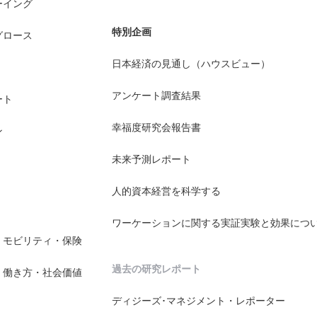
ーイング
特別企画
グロース
日本経済の見通し（ハウスビュー）
アンケート調査結果
ート
幸福度研究会報告書
ン
未来予測レポート
人的資本経営を科学する
ワーケーションに関する実証実験と効果につ
・モビリティ・保険
過去の研究レポート
・働き方・社会価値
ディジーズ･マネジメント・レポーター