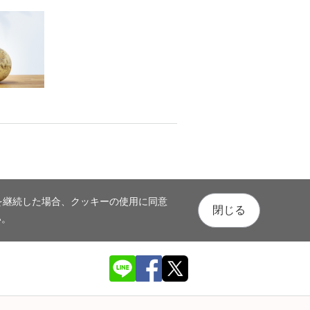
を継続した場合、クッキーの使用に同意
閉じる
い。