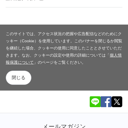
このサイトでは、アクセス状況の把握や広告配信などのためにク
ッキー（Cookie）を使用しています。このバナーを閉じるか閲覧
を継続した場合、クッキーの使用に同意したこととさせていただ
きます。なお、クッキーの設定や使用の詳細については「
個人情
報保護について
」のページをご覧ください。
閉じる
メールマガジン