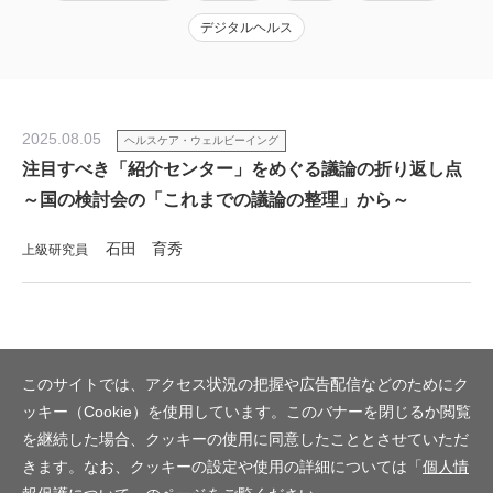
デジタルヘルス
2025.08.05
ヘルスケア・ウェルビーイング
注目すべき「紹介センター」をめぐる議論の折り返し点
～国の検討会の「これまでの議論の整理」から～
石田 育秀
上級研究員
このサイトでは、アクセス状況の把握や広告配信などのためにク
ッキー（Cookie）を使用しています。このバナーを閉じるか閲覧
を継続した場合、クッキーの使用に同意したこととさせていただ
きます。なお、クッキーの設定や使用の詳細については「
個人情