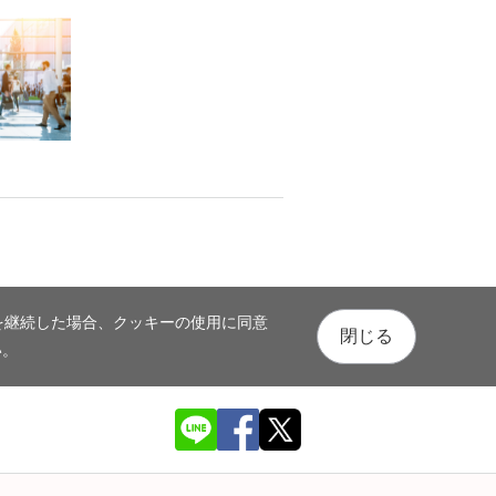
を継続した場合、クッキーの使用に同意
閉じる
い。