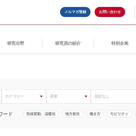
メルマガ登録
お問い合わせ
研究分野
研究員の紹介
特別企画
ワード
気候変動、温暖化
地方創生
働き方
モビリティ