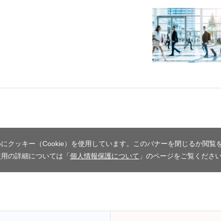
にクッキー（Cookie）を使用しています。このバナーを閉じるか閲覧
使用の詳細については「
個人情報保護について
」のページをご覧くださ