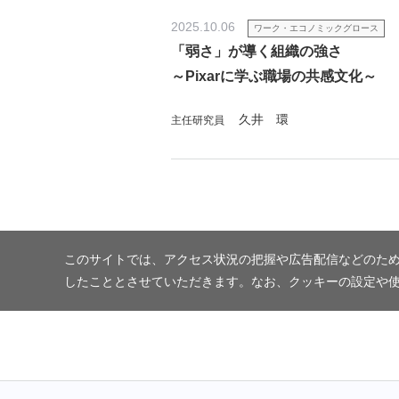
2025.10.06
ワーク・エコノミックグロース
「弱さ」が導く組織の強さ
～Pixarに学ぶ職場の共感文化～
久井 環
主任研究員
このサイトでは、アクセス状況の把握や広告配信などのため
したこととさせていただきます。なお、クッキーの設定や