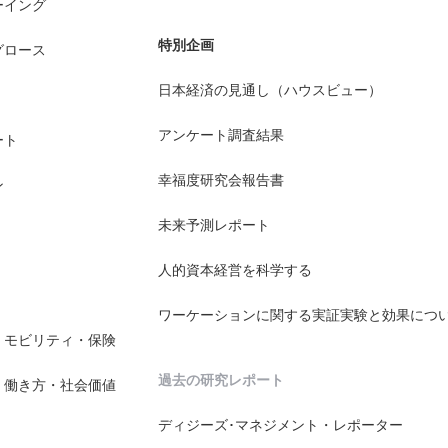
ーイング
特別企画
グロース
日本経済の見通し（ハウスビュー）
アンケート調査結果
ート
幸福度研究会報告書
ン
未来予測レポート
人的資本経営を科学する
ワーケーションに関する実証実験と効果につ
・モビリティ・保険
過去の研究レポート
・働き方・社会価値
ディジーズ･マネジメント・レポーター