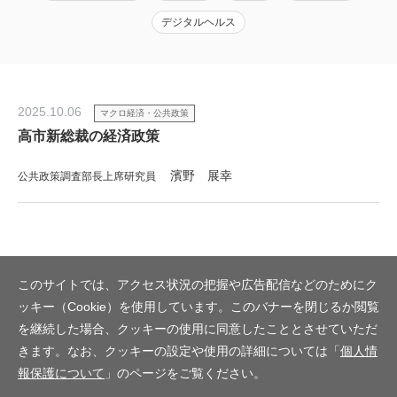
デジタルヘルス
2025.10.06
マクロ経済・公共政策
高市新総裁の経済政策
濱野 展幸
公共政策調査部長上席研究員
このサイトでは、アクセス状況の把握や広告配信などのためにク
ッキー（Cookie）を使用しています。このバナーを閉じるか閲覧
を継続した場合、クッキーの使用に同意したこととさせていただ
きます。なお、クッキーの設定や使用の詳細については「
個人情
報保護について
」のページをご覧ください。