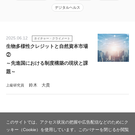
デジタルヘルス
2025.06.12
ネイチャー・クライメート
生物多様性クレジットと自然資本市場
②
～先進国における制度構築の現状と課
題～
鈴木 大貴
上級研究員
このサイトでは、アクセス状況の把握や広告配信などのためにク
ッキー（Cookie）を使用しています。このバナーを閉じるか閲覧