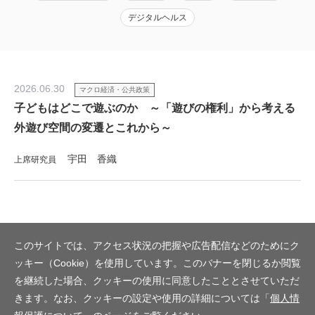
デジタルヘルス
2026.06.30
マクロ経済・公共政策
子どもはどこで遊ぶのか ～「遊びの権利」から考える
外遊び空間の変遷とこれから～
宇田 香織
上席研究員
このサイトでは、アクセス状況の把握や広告配信などのためにク
ッキー（Cookie）を使用しています。このバナーを閉じるか閲覧
を継続した場合、クッキーの使用に同意したこととさせていただ
きます。なお、クッキーの設定や使用の詳細については「
個人情