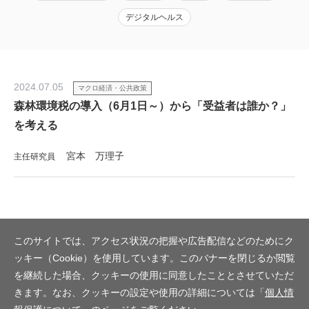
デジタルヘルス
2024.07.05
マクロ経済・公共政策
森林環境税の導入（6月1日～）から「受益者は誰か？」
を考える
宮本 万理子
主任研究員
このサイトでは、アクセス状況の把握や広告配信などのためにク
ッキー（Cookie）を使用しています。このバナーを閉じるか閲覧
を継続した場合、クッキーの使用に同意したこととさせていただ
きます。なお、クッキーの設定や使用の詳細については「
個人情