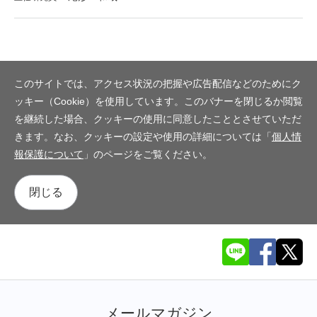
このサイトでは、アクセス状況の把握や広告配信などのためにク
ッキー（Cookie）を使用しています。このバナーを閉じるか閲覧
を継続した場合、クッキーの使用に同意したこととさせていただ
きます。なお、クッキーの設定や使用の詳細については「
個人情
報保護について
」のページをご覧ください。
閉じる
メールマガジン