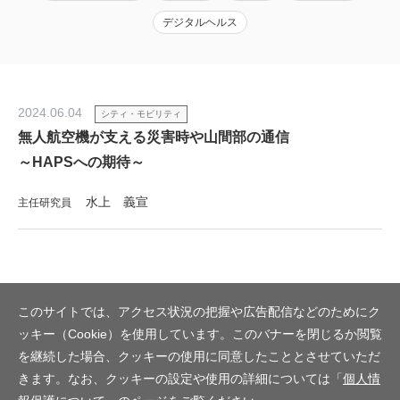
デジタルヘルス
2024.06.04
シティ・モビリティ
無人航空機が支える災害時や山間部の通信
～HAPSへの期待～
水上 義宣
主任研究員
このサイトでは、アクセス状況の把握や広告配信などのためにク
ッキー（Cookie）を使用しています。このバナーを閉じるか閲覧
を継続した場合、クッキーの使用に同意したこととさせていただ
きます。なお、クッキーの設定や使用の詳細については「
個人情