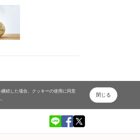
を継続した場合、クッキーの使用に同意
閉じる
い。