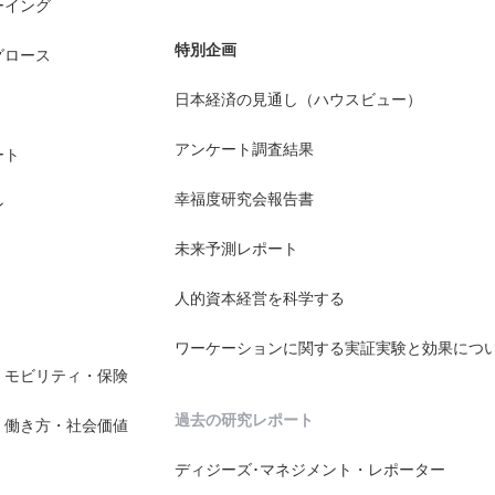
ーイング
特別企画
グロース
日本経済の見通し（ハウスビュー）
アンケート調査結果
ート
幸福度研究会報告書
ン
未来予測レポート
人的資本経営を科学する
ワーケーションに関する実証実験と効果につ
・モビリティ・保険
過去の研究レポート
・働き方・社会価値
ディジーズ･マネジメント・レポーター