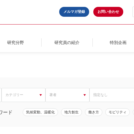
メルマガ登録
お問い合わせ
研究分野
研究員の紹介
特別企画
ワード
気候変動、温暖化
地方創生
働き方
モビリティ