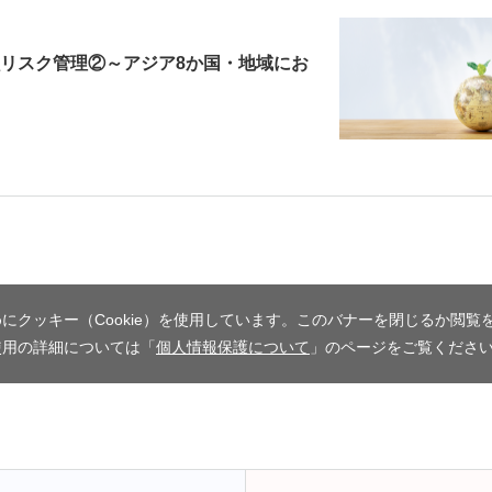
リスク管理②～アジア8か国・地域にお
にクッキー（Cookie）を使用しています。このバナーを閉じるか閲覧
使用の詳細については「
個人情報保護について
」のページをご覧くださ