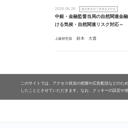
2026.06.26
ネイチャー・クライメート
中銀・金融監督当局の自然関連金融
ける気候・自然関連リスク対応～
鈴木 大貴
上級研究員
このサイトでは、アクセス状況の把握や広告配信などのため
したこととさせていただきます。なお、クッキーの設定や