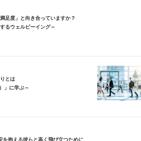
満足度」と向き合っていますか？
するウェルビーイング～
りとは
くる）」に学ぶ～
安を抱える彼らと高く飛び立つために