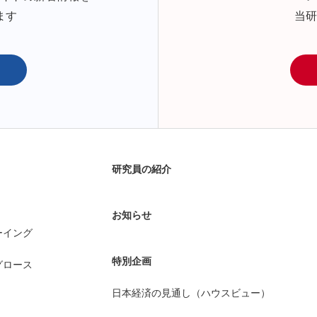
ます
当研
研究員の紹介
お知らせ
ーイング
特別企画
グロース
日本経済の見通し（ハウスビュー）