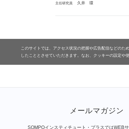
久井 環
主任研究員
このサイトでは、アクセス状況の把握や広告配信などのため
したこととさせていただきます。なお、クッキーの設定や
メールマガジン
SOMPOインスティチュート・プラスではWEB