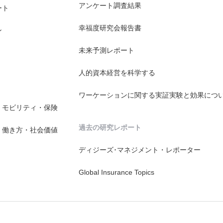
アンケート調査結果
ート
幸福度研究会報告書
ン
未来予測レポート
人的資本経営を科学する
ワーケーションに関する実証実験と効果につ
・モビリティ・保険
過去の研究レポート
・働き方・社会価値
ディジーズ･マネジメント・レポーター
Global Insurance Topics