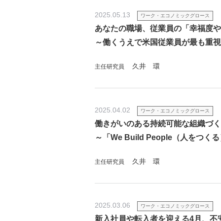
2025.05.13
ワーク・エコノミックグロース
あなたの職場、従業員の「幸福度や
～働くうえで米国従業員が最も重視
久井 環
主任研究員
2025.04.02
ワーク・エコノミックグロース
働きがいのある持続可能な組織づく
～「We Build People（人をつ
久井 環
主任研究員
2025.03.06
ワーク・エコノミックグロース
新入社員や転入者を迎える4月、不