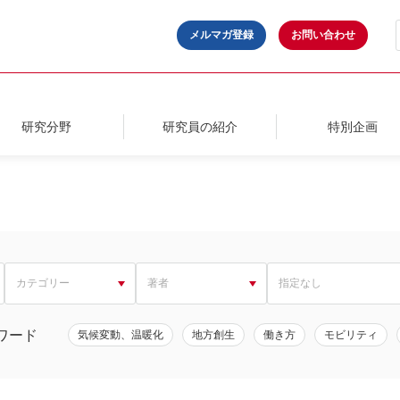
メルマガ登録
お問い合わせ
研究分野
研究員の紹介
特別企画
ワード
気候変動、温暖化
地方創生
働き方
モビリティ