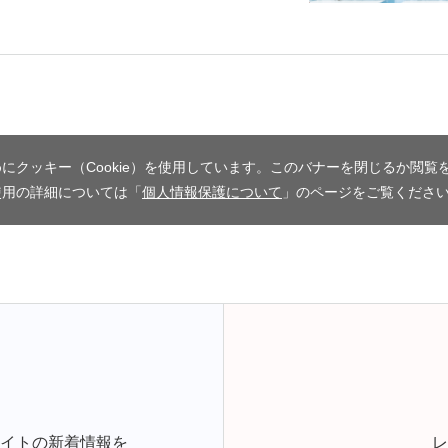
にクッキー（Cookie）を使用しています。このバナーを閉じるか閲覧
使用の詳細については「
個人情報保護について
」のページをご覧くださ
サイトの新着情報を
レ