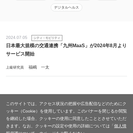
デジタルヘルス
2024.07.05
シティ・モビリティ
日本最大規模の交通連携「九州MaaS」が2024年8月より
サービス開始
福嶋 一太
上級研究員
このサイトでは、アクセス状況の把握や広告配信などのためにク
ッキー（Cookie）を使用しています。このバナーを閉じるか閲覧
を継続した場合、クッキーの使用に同意したこととさせていただ
きます。なお、クッキーの設定や使用の詳細については「
個人情