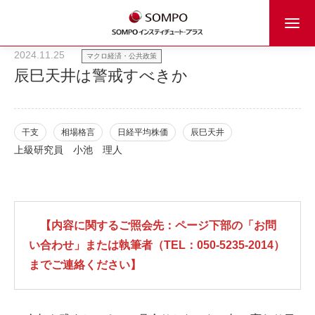
2024.11.25
マクロ経済・公共政策
辰巳天井は警戒すべきか
干支
相場格言
日経平均株価
辰巳天井
上級研究員
小池 理人
【内容に関するご照会先：ページ下部の「お問
い合わせ」または執筆者（TEL：050-5235-2014）
までご連絡ください】