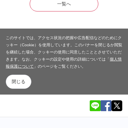
一覧へ
このサイトでは、アクセス状況の把握や広告配信などのためにク
ッキー（Cookie）を使用しています。このバナーを閉じるか閲覧
を継続した場合、クッキーの使用に同意したこととさせていただ
きます。なお、クッキーの設定や使用の詳細については「
個人情
報保護について
」のページをご覧ください。
閉じる