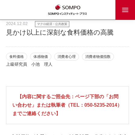
2024.12.02
マクロ経済・公共政策
見かけ以上に深刻な食料価格の高騰
食料価格
体感物価
消費者心理
消費者物価指数
上級研究員
小池 理人
【内容に関するご照会先：ページ下部の「お問
い合わせ」または執筆者（TEL：050-5235-2014）
までご連絡ください】