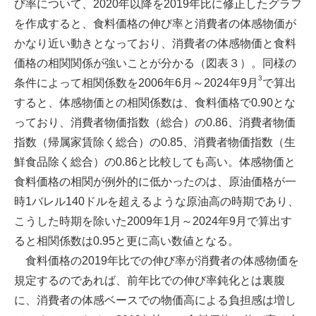
び率について、2020年以降を2019年比に修正したグラフ
を作成すると、食料価格の伸び率と消費者の体感物価が
かなり近い動きとなっており、消費者の体感物価と食料
価格の相関関係が強いことが分かる（図表３）。同様の
3
条件によって相関係数を2006年6月～2024年9月
で算出
すると、体感物価との相関係数は、食料価格で0.90とな
っており、消費者物価指数（総合）の0.86、消費者物価
指数（帰属家賃除く総合）の0.85、消費者物価指数（生
鮮食品除く総合）の0.86と比較しても高い。体感物価と
食料価格の相関が例外的に低かったのは、原油価格が一
時1バレル140ドルを超えるような原油高の時期であり、
こうした時期を除いた2009年1月～2024年9月で算出す
ると相関係数は0.95と更に高い数値となる。
食料価格の2019年比での伸び率が消費者の体感物価を
規定するのであれば、前年比での伸び率鈍化とは裏腹
に、消費者の体感ベースでの物価高による負担感は増し