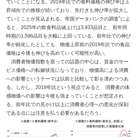
ていくことになる。2019年比での食料価格の伸び率は上
昇傾向での推移が続いており、先行きも伸び率が拡大し
4
ていくことが見込まれる。帝国データバンクの調査
によ
ると、2025年の飲食料品値上げは3,933品目と、前年同
時期の1,596品目を大幅に上回っている。前年比での伸び
率が鈍化したとしても、物価上昇前の2019年比での食品
価格は今後も伸びを高めていく可能性が高い。
消費者物価指数を巡っての話題の中心は、賃金のサー
ビス価格への転嫁状況になっており、物価高による消費
への影響というテーマは以前と比較して影を潜めつつあ
る。しかし、2019年比という視点でみると、消費者の体
感物価への影響は今後も強まっていくことが想定され
る。前年比での見かけ以上に消費者心理への悪化が深刻
である点には注意を払う必要があるだろう。