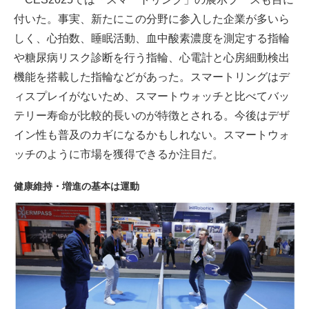
付いた。事実、新たにこの分野に参入した企業が多いら
しく、心拍数、睡眠活動、血中酸素濃度を測定する指輪
や糖尿病リスク診断を行う指輪、心電計と心房細動検出
機能を搭載した指輪などがあった。スマートリングはデ
ィスプレイがないため、スマートウォッチと比べてバッ
テリー寿命が比較的長いのが特徴とされる。今後はデザ
イン性も普及のカギになるかもしれない。スマートウォ
ッチのように市場を獲得できるか注目だ。
健康維持・増進の基本は運動