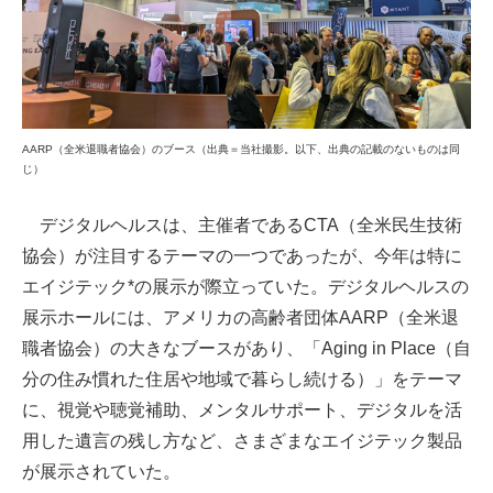
AARP（全米退職者協会）のブース（出典＝当社撮影。以下、出典の記載のないものは同
じ）
デジタルヘルスは、主催者であるCTA（全米民生技術
協会）が注目するテーマの一つであったが、今年は特に
エイジテック*の展示が際立っていた。デジタルヘルスの
展示ホールには、アメリカの高齢者団体AARP（全米退
職者協会）の大きなブースがあり、「Aging in Place（自
分の住み慣れた住居や地域で暮らし続ける）」をテーマ
に、視覚や聴覚補助、メンタルサポート、デジタルを活
用した遺言の残し方など、さまざまなエイジテック製品
が展示されていた。