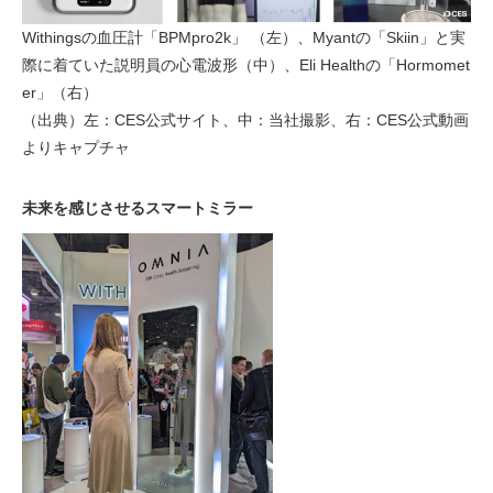
Withingsの血圧計「BPMpro2k」 （左）、Myantの「Skiin」と実
際に着ていた説明員の心電波形（中）、Eli Healthの「Hormomet
er」（右）
（出典）左：CES公式サイト、中：当社撮影、右：CES公式動画
よりキャプチャ
未来を感じさせるスマートミラー