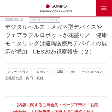
2025.02.10
フューチャー・ビジョン
デジタルヘルス：メガネ型デバイスや
ウェアラブルロボットが花盛り／ 健康
モニタリングは遠隔医療用デバイスの展
示が増加―CES2025視察報告（２）―
スマートグラス
ロボット
CES
AI
デジタルヘルス
上級研究員
内田 真穂
【内容に関するご照会先：ページ下部の「お問
い合わせ」より執筆者
：
内田までご連絡くださ