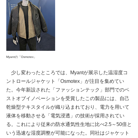
Myantの「Osmotex」
少し変わったところでは、Myantが展示した温湿度コ
ントロールジャケット「Osmotex」が注目を集めてい
た。今年新設された「ファッションテック」部門でのベ
ストオブイノベーションを受賞したこの製品には、自己
乾燥型テキスタイルが織り込まれており、電力を用いて
液体を移動させる「電気浸透」の技術が採用されてい
る。これにより従来の防水通気性生地に比べ2.5～50倍と
いう迅速な湿度調整が可能になった。同社はジャケット