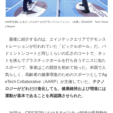
AARP主催によるピックルボールのデモンストレーション （出典）CES2025 Tech Trend
s Report
最後に紹介するのは、エイジテックエリアでデモンス
トレーションが行われていた「ピックルボール」だ。バ
ドミントンコートと同じくらいの広さのコートで、ネッ
トを挟んでプラスチックボールを打ち合うテニスに似た
スポーツで、筆者はこの競技を初めて知った。米国で人
気らしく、高齢者の健康増進のためのスポーツとしてAg
eTech Collaborative（AARP）が主催していた。
テクノ
ロジーがどれだけ進化しても、健康維持および増進には
運動が基本であることを再認識させられた
。
次回は、CES2025におけるモビリティ領域の最新動向