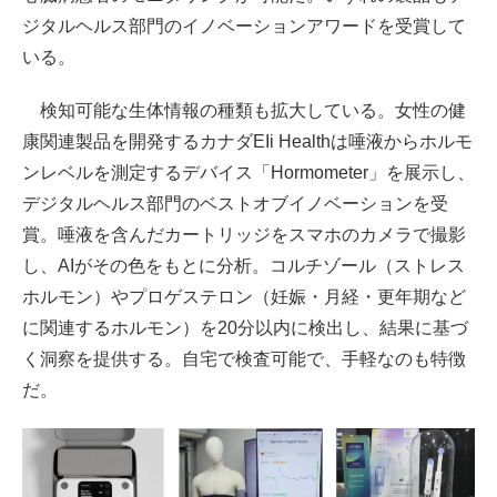
ジタルヘルス部門のイノベーションアワードを受賞して
いる。
検知可能な生体情報の種類も拡大している。女性の健
康関連製品を開発するカナダEIi Healthは唾液からホルモ
ンレベルを測定するデバイス「Hormometer」を展示し、
デジタルヘルス部門のベストオブイノベーションを受
賞。唾液を含んだカートリッジをスマホのカメラで撮影
し、AIがその色をもとに分析。コルチゾール（ストレス
ホルモン）やプロゲステロン（妊娠・月経・更年期など
に関連するホルモン）を20分以内に検出し、結果に基づ
く洞察を提供する。自宅で検査可能で、手軽なのも特徴
だ。