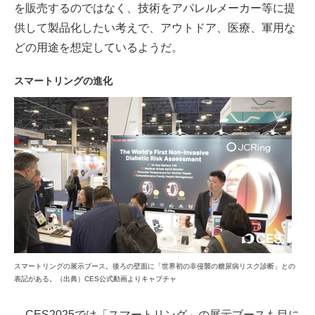
を販売するのではなく、技術をアパレルメーカー等に提
供して製品化したい考えで、アウトドア、医療、軍用な
どの用途を想定しているようだ。
スマートリングの進化
スマートリングの展示ブース。後ろの壁面に「世界初の非侵襲の糖尿病リスク診断」との
表記がある。（出典）CES公式動画よりキャプチャ
CES2025では「スマートリング」の展示ブースも目に