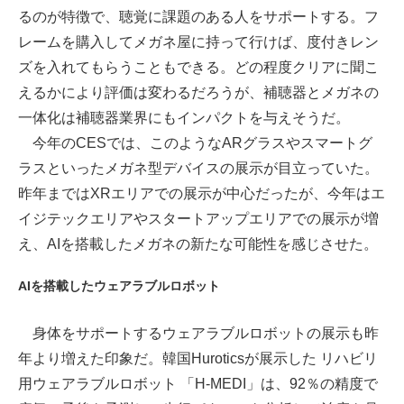
るのが特徴で、聴覚に課題のある人をサポートする。フ
レームを購入してメガネ屋に持って行けば、度付きレン
ズを入れてもらうこともできる。どの程度クリアに聞こ
えるかにより評価は変わるだろうが、補聴器とメガネの
一体化は補聴器業界にもインパクトを与えそうだ。
今年のCESでは、このようなARグラスやスマートグ
ラスといったメガネ型デバイスの展示が目立っていた。
昨年まではXRエリアでの展示が中心だったが、今年はエ
イジテックエリアやスタートアップエリアでの展示が増
え、AIを搭載したメガネの新たな可能性を感じさせた。
AIを搭載したウェアラブルロボット
身体をサポートするウェアラブルロボットの展示も昨
年より増えた印象だ。韓国Huroticsが展示した リハビリ
用ウェアラブルロボット 「H-MEDI」は、92％の精度で