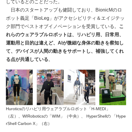
しているとのことだった。
日本のスタートアップも健闘しており、BionicMのロ
ボット義足「BioLeg」がアクセシビリティ＆エイジテッ
ク部門でベストオブイノベーションを受賞している。
こ
れらのウェアラブルロボットは、リハビリ用、日常用、
運動用と目的は違えど、AIが微細な身体の動きを察知し
て、デバイスが人間の動きをサポートし、補強してくれ
る点が共通している
。
Huroticsのリハビリ用ウェアラブルロボット「H-MEDI」
（左）、WIRoboticsの「WIM」（中央）、 HyperShellの 「Hype
rShell Carbon X」（右）