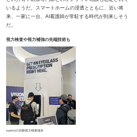
いるようだ。スマートホームの浸透とともに、近い将
来、一家に一台、AI看護師が常駐する時代が到来しそう
だ。
視力検査や視力補強の先端技術も
eyebotの自動視力検査端末