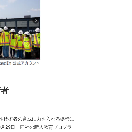
術者
性技術者の育成に力を入れる姿勢に、
0月29日、同社の新人教育プログラ