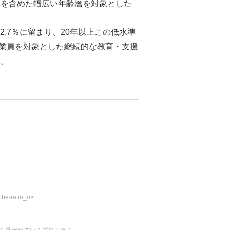
童を含めた幅広い年齢層を対象とした
.7％に留まり、20年以上この低水準
業員を対象とした継続的な教育・支援
る。
the-ratio_o>