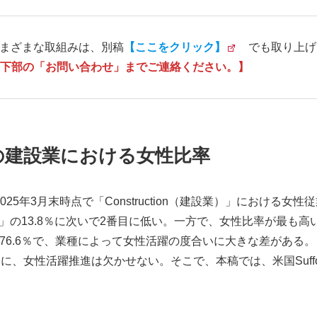
ionのさまざまな取組みは、別稿
【ここをクリック】
でも取り上げ
下部の「お問い合わせ」までご連絡ください。】
の建設業における女性比率
025年3月末時点で「Construction（建設業）」における女
業）」の13.8％に次いで2番目に低い。一方で、女性比率が最も高いのは「Priv
」の76.6％で、業種によって女性活躍の度合いに大きな差がある。
女性活躍推進は欠かせない。そこで、本稿では、米国Suffolk Co