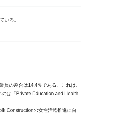
ている。
性従業員の割合は14.4％である。これは、
ate Education and Health
nstructionの女性活躍推進に向