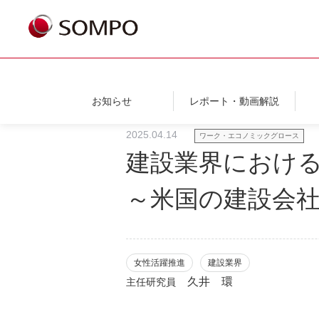
お知らせ
レポート・動画解説
2025.04.14
ワーク・エコノミックグロース
建設業界におけ
～米国の建設会社Suf
女性活躍推進
建設業界
久井 環
主任研究員