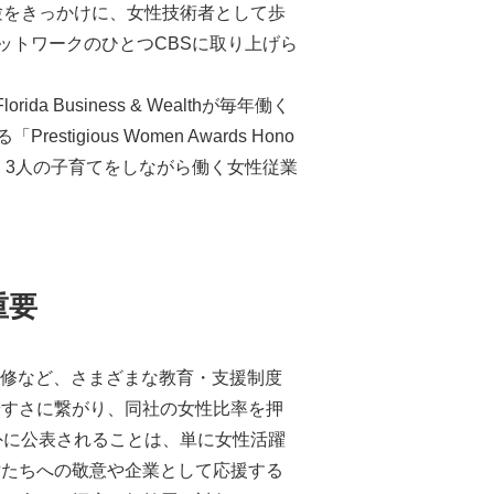
」の現場経験をきっかけに、女性技術者として歩
ットワークのひとつCBSに取り上げら
da Business & Wealthが毎年働く
igious Women Awards Hono
上、3人の子育てをしながら働く女性従業
重要
ップ研修など、さまざまな教育・支援制度
やすさに繋がり、同社の女性比率を押
外に公表されることは、単に女性活躍
女たちへの敬意や企業として応援する