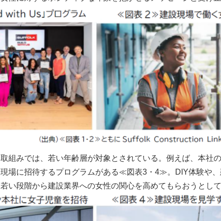
す取組みでは、若い年齢層が対象とされている。例えば、本社
現場に招待するプログラムがある≪図表3・4≫。DIY体験や
、若い段階から建設業界への女性の関心を高めてもらおうとし