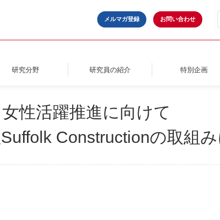
メルマガ登録
お問い合わせ
研究分野
研究員の紹介
特別企画
る女性活躍推進に向けて
folk Constructionの取