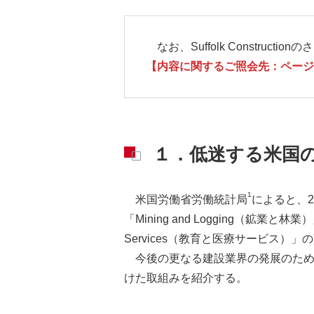
なお、Suffolk Construct
【内容に関するご照会先：ページ
１．低迷する米国
1
米国労働省労働統計局
によると、2
「Mining and Logging（鉱業と林
Services（教育と医療サービス）
今後の更なる建設業界の発展のために、
けた取組みを紹介する。