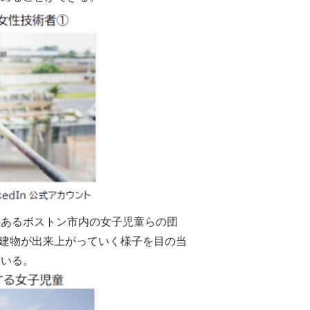
のあるボストン市内の女子児童らの団
、建物が出来上がっていく様子を目の当
ている。