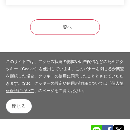
一覧へ
このサイトでは、アクセス状況の把握や広告配信などのためにク
ッキー（Cookie）を使用しています。このバナーを閉じるか閲覧
を継続した場合、クッキーの使用に同意したこととさせていただ
きます。なお、クッキーの設定や使用の詳細については「
個人情
報保護について
」のページをご覧ください。
閉じる