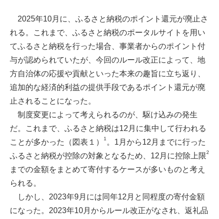
2025年10月に、ふるさと納税のポイント還元が廃止さ
れる。これまで、ふるさと納税のポータルサイトを用い
てふるさと納税を行った場合、事業者からのポイント付
与が認められていたが、今回のルール改正によって、地
方自治体の応援や貢献といった本来の趣旨に立ち返り、
追加的な経済的利益の提供手段であるポイント還元が廃
止されることになった。
制度変更によって考えられるのが、駆け込みの発生
だ。これまで、ふるさと納税は12月に集中して行われる
1
ことが多かった（図表１）
。1月から12月までに行った
2
ふるさと納税が控除の対象となるため、12月に控除上限
までの金額をまとめて寄付するケースが多いものと考え
られる。
しかし、2023年9月には同年12月と同程度の寄付金額
になった。2023年10月からルール改正がなされ、返礼品