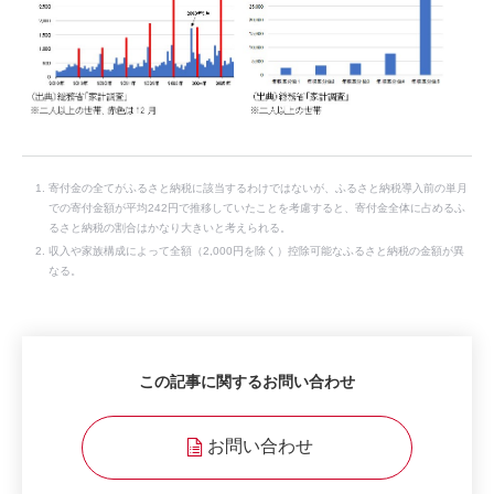
寄付金の全てがふるさと納税に該当するわけではないが、ふるさと納税導入前の単月
での寄付金額が平均242円で推移していたことを考慮すると、寄付金全体に占めるふ
るさと納税の割合はかなり大きいと考えられる。
収入や家族構成によって全額（2,000円を除く）控除可能なふるさと納税の金額が異
なる。
この記事に関するお問い合わせ
お問い合わせ