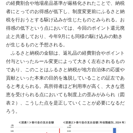
の経費割合や地場産品基準が厳格化されたことで、納税
者にとってのお得感が低下し、制度変更前にふるさと納
税を行おうとする駆け込みが生じたものとみられる。お
得感の低下という点においては、今回のポイント還元廃
止と共通しており、今年9月にも同様の駆け込みの動き
が生じるものと予想される。
ふるさと納税の金額は、返礼品の経費割合やポイント
付与といったルール変更によって大きく左右されるもの
であり、このことはふるさと納税が地方自治体の応援や
貢献といった本来の目的を逸脱していることの証左であ
ると考えられる。高所得者ほど利用率が高く、大きな恩
恵を受けられる点においても制度上の歪みがみられ（図
表２）、こうした点を是正していくことが必要になるだ
ろう。