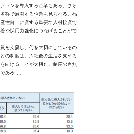
アプランを導入する企業もある。さら
な名称で展開する企業も見られる。福
生産性向上に資する重要な人材投資で
定着や採用力強化につなげることがで
業員を支援し、何を大切にしているの
などの制度は、入社後の生活を支える
目を向けることが大切だ。制度の有無
要であろう。