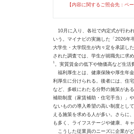
【内容に関するご照会先：ページ下
10月に入り、各社で内定式が行わ
いう。マイナビの実施した「2026年
大学生・大学院生が内々定を承諾した
された調査では、学生が就職先に求
1
。実質賃金の低下や物価高など生活
福利厚生とは、健康保険や厚生年
利厚生に分けられる。後者には、住
など、多岐にわたる分野の施策がある
補助制度（家賃補助・住宅手当）」
ないものの導入希望の高い制度とし
える施策を求める人が多い。さらに
も多く、ライフステージや健康、キ
こうした従業員のニーズに企業が