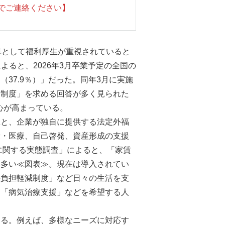
までご連絡ください】
準として福利厚生が重視されていると
よると、2026年3月卒業予定の全国の
37.9％）」だった。同年3月に実施
助制度」を求める回答が多く見られた
心が高まっている。
生と、企業が独自に提供する法定外福
康・医療、自己啓発、資産形成の支援
に関する実態調査」によると、「家賃
に多い≪図表≫。現在は導入されてい
の負担軽減制度」など日々の生活を支
」「病気治療支援」などを希望する人
ある。例えば、多様なニーズに対応す