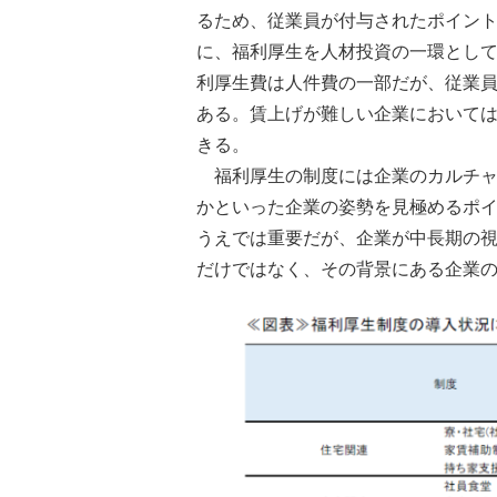
るため、従業員が付与されたポイン
に、福利厚生を人材投資の一環とし
利厚生費は人件費の一部だが、従業
ある。賃上げが難しい企業において
きる。
福利厚生の制度には企業のカルチ
かといった企業の姿勢を見極めるポ
うえでは重要だが、企業が中長期の
だけではなく、その背景にある企業