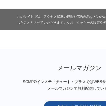
このサイトでは、アクセス状況の把握や広告配信などのため
したこととさせていただきます。なお、クッキーの設定や
メールマガジン
SOMPOインスティチュート・プラスではWEB
メールマガジンで無料配信してい