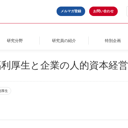
メルマガ登録
お問い合わせ
研究分野
研究員の紹介
特別企画
福利厚生と企業の人的資本経営
利厚生