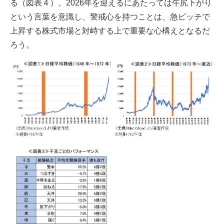
る（図表４）。2026年を迎えるにあたっては午尻下がり
という言葉を意識し、警戒心を持つことは、急ピッチで
上昇する株式市場と対峙する上で重要な心構えとなるだ
ろう。