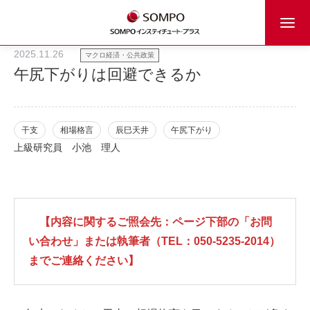
2025.11.26
マクロ経済・公共政策
午尻下がりは回避できるか
干支
相場格言
辰巳天井
午尻下がり
上級研究員
小池 理人
【内容に関するご照会先：ページ下部の「お問
い合わせ」または執筆者（TEL：050-5235-2014）
までご連絡ください】