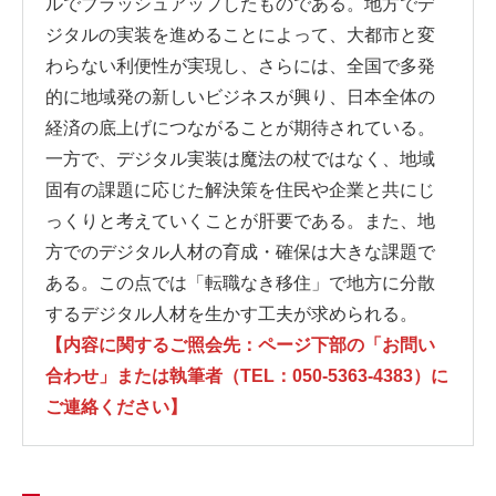
ルでブラッシュアップしたものである。地方でデ
ジタルの実装を進めることによって、大都市と変
わらない利便性が実現し、さらには、全国で多発
的に地域発の新しいビジネスが興り、日本全体の
経済の底上げにつながることが期待されている。
一方で、デジタル実装は魔法の杖ではなく、地域
固有の課題に応じた解決策を住民や企業と共にじ
っくりと考えていくことが肝要である。また、地
方でのデジタル人材の育成・確保は大きな課題で
ある。この点では「転職なき移住」で地方に分散
するデジタル人材を生かす工夫が求められる。
【内容に関するご照会先：ページ下部の「お問い
合わせ」または執筆者（TEL：050-5363-4383）に
ご連絡ください】