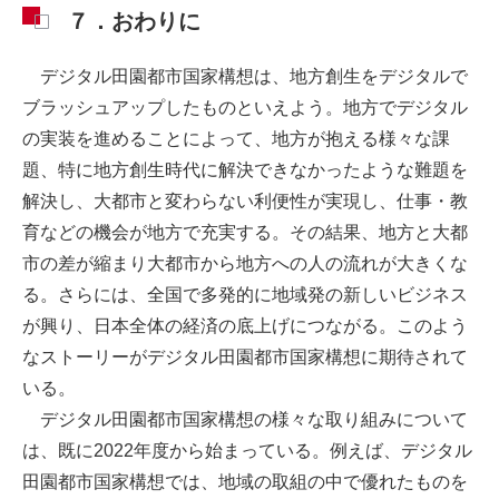
７．おわりに
デジタル田園都市国家構想は、地方創生をデジタルで
ブラッシュアップしたものといえよう。地方でデジタル
の実装を進めることによって、地方が抱える様々な課
題、特に地方創生時代に解決できなかったような難題を
解決し、大都市と変わらない利便性が実現し、仕事・教
育などの機会が地方で充実する。その結果、地方と大都
市の差が縮まり大都市から地方への人の流れが大きくな
る。さらには、全国で多発的に地域発の新しいビジネス
が興り、日本全体の経済の底上げにつながる。このよう
なストーリーがデジタル田園都市国家構想に期待されて
いる。
デジタル田園都市国家構想の様々な取り組みについて
は、既に2022年度から始まっている。例えば、デジタル
田園都市国家構想では、地域の取組の中で優れたものを