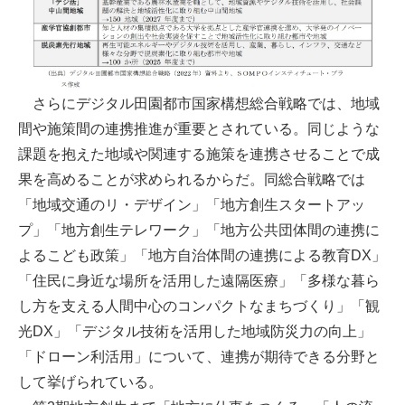
さらにデジタル田園都市国家構想総合戦略では、地域
間や施策間の連携推進が重要とされている。同じような
課題を抱えた地域や関連する施策を連携させることで成
果を高めることが求められるからだ。同総合戦略では
「地域交通のリ・デザイン」「地方創生スタートアッ
プ」「地方創生テレワーク」「地方公共団体間の連携に
よるこども政策」「地方自治体間の連携による教育DX」
「住民に身近な場所を活用した遠隔医療」「多様な暮ら
し方を支える人間中心のコンパクトなまちづくり」「観
光DX」「デジタル技術を活用した地域防災力の向上」
「ドローン利活用」について、連携が期待できる分野と
して挙げられている。