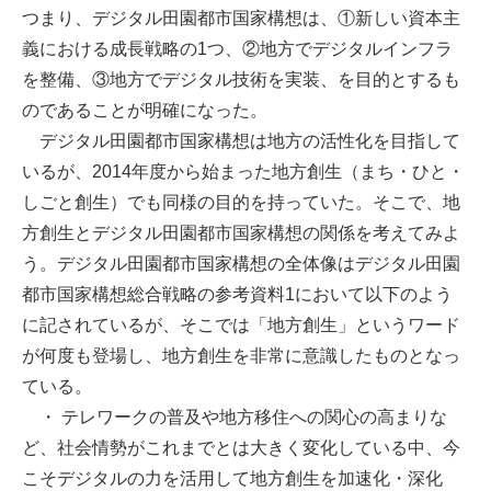
つまり、デジタル田園都市国家構想は、①新しい資本主
義における成長戦略の1つ、②地方でデジタルインフラ
を整備、③地方でデジタル技術を実装、を目的とするも
のであることが明確になった。
デジタル田園都市国家構想は地方の活性化を目指して
いるが、2014年度から始まった地方創生（まち・ひと・
しごと創生）でも同様の目的を持っていた。そこで、地
方創生とデジタル田園都市国家構想の関係を考えてみよ
う。デジタル田園都市国家構想の全体像はデジタル田園
都市国家構想総合戦略の参考資料1において以下のよう
に記されているが、そこでは「地方創生」というワード
が何度も登場し、地方創生を非常に意識したものとなっ
ている。
・ テレワークの普及や地方移住への関心の高まりな
ど、社会情勢がこれまでとは大きく変化している中、今
こそデジタルの力を活用して地方創生を加速化・深化