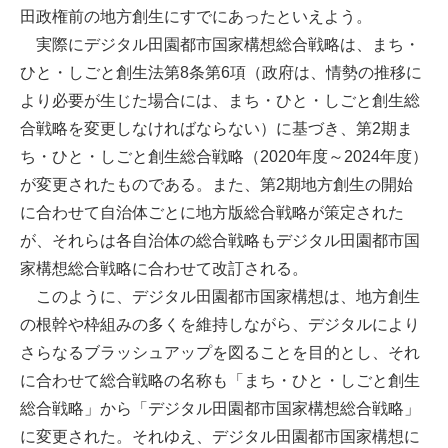
田政権前の地方創生にすでにあったといえよう。
実際にデジタル田園都市国家構想総合戦略は、まち・
ひと・しごと創生法第8条第6項（政府は、情勢の推移に
より必要が生じた場合には、まち・ひと・しごと創生総
合戦略を変更しなければならない）に基づき、第2期ま
ち・ひと・しごと創生総合戦略（2020年度～2024年度）
が変更されたものである。また、第2期地方創生の開始
に合わせて自治体ごとに地方版総合戦略が策定された
が、それらは各自治体の総合戦略もデジタル田園都市国
家構想総合戦略に合わせて改訂される。
このように、デジタル田園都市国家構想は、地方創生
の根幹や枠組みの多くを維持しながら、デジタルにより
さらなるブラッシュアップを図ることを目的とし、それ
に合わせて総合戦略の名称も「まち・ひと・しごと創生
総合戦略」から「デジタル田園都市国家構想総合戦略」
に変更された。それゆえ、デジタル田園都市国家構想に