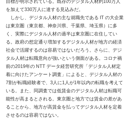
目標が明示されている。既存のデジタル人材約100万人
を加えて330万人に達する見込みだ。
しかし、デジタル人材の主な就職先である IT の大企業
は東京圏（東京都、神奈川県、千葉県、埼玉県）に多
く、実際にデジタル人材の過半は東京圏に在住してい
る。政府の想定通り増加するデジタル人材が地方の経済
社会で活躍するのは容易ではないだろう。さらに、デジ
タル人材は転職意向が強いという側面がある。コロナ禍
前の2019年の NTT データ経営研究所「デジタル人材定
着に向けたアンケート調査」によると、デジタル人材の
7割が転職経験者で、3人に1人が1年以内の転職を考えて
いる。また、同調査では低賃金のデジタル人材は転職可
能性が高まるとされる。東京圏と地方では賃金の差があ
ることから、地方が高賃金を払ってデジタル人材を定着
させるのは容易ではない。