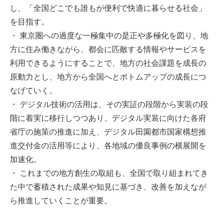
し、「全国どこでも誰もが便利で快適に暮らせる社会」
を目指す。
・ 東京圏への過度な一極集中の是正や多極化を図り、地
方に住み働きながら、都会に匹敵する情報やサービスを
利用できるようにすることで、地方の社会課題を成長の
原動力とし、地方から全国へとボトムアップの成長につ
なげていく。
・ デジタル技術の活用は、その実証の段階から実装の段
階に着実に移行しつつあり、デジタル実装に向けた各府
省庁の施策の推進に加え、デジタル田園都市国家構想推
進交付金の活用等により、各地域の優良事例の横展開を
加速化。
・ これまでの地方創生の取組も、全国で取り組まれてき
た中で蓄積された成果や知見に基づき、改善を加えなが
ら推進していくことが重要。