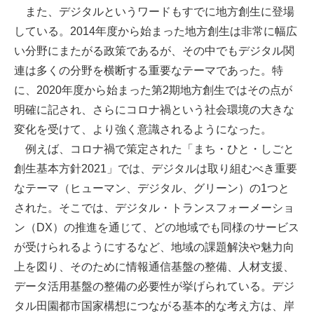
また、デジタルというワードもすでに地方創生に登場
している。2014年度から始まった地方創生は非常に幅広
い分野にまたがる政策であるが、その中でもデジタル関
連は多くの分野を横断する重要なテーマであった。特
に、2020年度から始まった第2期地方創生ではその点が
明確に記され、さらにコロナ禍という社会環境の大きな
変化を受けて、より強く意識されるようになった。
例えば、コロナ禍で策定された「まち・ひと・しごと
創生基本方針2021」では、デジタルは取り組むべき重要
なテーマ（ヒューマン、デジタル、グリーン）の1つと
された。そこでは、デジタル・トランスフォーメーショ
ン（DX）の推進を通じて、どの地域でも同様のサービス
が受けられるようにするなど、地域の課題解決や魅力向
上を図り、そのために情報通信基盤の整備、人材支援、
データ活用基盤の整備の必要性が挙げられている。デジ
タル田園都市国家構想につながる基本的な考え方は、岸