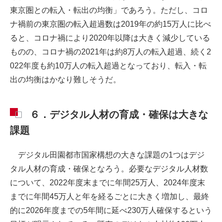
東京圏との転入・転出の均衡」であろう。ただし、コロ
ナ禍前の東京圏の転入超過数は2019年の約15万人に比べ
ると、コロナ禍により2020年以降は大きく減少している
ものの、コロナ禍の2021年は約8万人の転入超過、続く2
022年度も約10万人の転入超過となっており、転入・転
出の均衡はかなり難しそうだ。
６．デジタル人材の育成・確保は大きな
課題
デジタル田園都市国家構想の大きな課題の1つはデジ
タル人材の育成・確保となろう。必要なデジタル人材数
について、2022年度末までに年間25万人、2024年度末
までに年間45万人と年を経るごとに大きく増加し、最終
的に2026年度までの5年間に延べ230万人確保するという