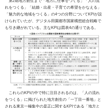
第2期地方創生まで「地方に仕事をつくる」「人の流
れをつくる」「結婚・出産・子育ての希望をかなえる」
「魅力的な地域をつくる」の4つの分野についてKPIが設
けられていたが、デジタル田園都市国家構想総合戦略で
も引き継がれている。主なKPIは図表4の通りである。
これらのKPIの中で特に注目されるのは、「人の流れ
をつくる」に掲げられた地方創生の「一丁目一番地」と
される東京一極集中の是正に関するKPIである「地方と