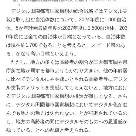
デジタル田園都市国家構想の総合戦略ではデジタル実
装に取り組む自治体数について、2024年度に1,000自治
体、5か年計画最終年度の2027年度に1,500自治体、203
0年度には全ての自治体が目標となっている。自治体数
は現在約1,700であることを考えると、スピード感のあ
る、かなり高い目標といえよう。
ただし、地方の多くは高齢者の割合が三大都市圏や県
庁所在地が属する都市よりもかなり大きい。他の年齢層
に比べてデジタルにやや疎いとされる高齢者等にデジタ
ル実装のメリットを実感してもらえないと、地方におけ
るデジタル田園都市国家構想の推進が難しくなる。さら
に、デジタル田園都市国家構想においてデジタル化が進
んでも地方の魅力は失われないことが強調されているの
も、地方の高齢者の間にデジタルそのものへの忌避感が
残っていることへの配慮と考えられる。