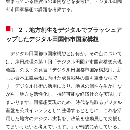
始まっている佐賀市の事例などを参考に、デジタル田園
都市国家構想の課題を考察する。
２．地方創生をデジタルでブラッシュア
ップしたデジタル田園都市国家構想
デジタル田園都市国家構想とは何か。その点について
は、岸田総理の第１回「デジタル田園都市国家構想実現
会議」の以下の発言「デジタル田園都市国家構想は、新
しい資本主義実現に向けた成長戦略の最も重要な柱で
す。デジタル技術の活用により、地域の個性を生かしな
がら、地方を活性化し、持続可能な経済社会を実現して
まいります。同構想実現のため、時代を先取るデジタル
基盤を公共インフラとして整備するとともに、これを活
用した地方のデジタル実装を、政策を総動員して支援し
てまいりたいと考えています。」が端的に表している。