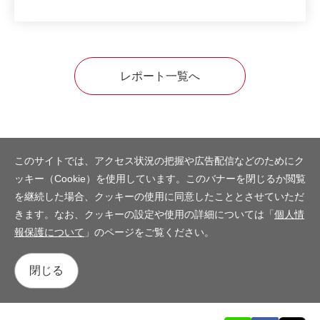
レポート一覧へ
このサイトでは、アクセス状況の把握や広告配信などのためにク
ッキー（Cookie）を使用しています。このバナーを閉じるか閲覧
を継続した場合、クッキーの使用に同意したこととさせていただ
きます。なお、クッキーの設定や使用の詳細については「
個人情
報保護について
」のページをご覧ください。
閉じる