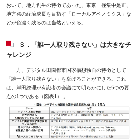
おいて、地方創生の特徴であった、東京一極集中是正、
地方発の経済成長を目指す「ローカルアベノミクス」な
どが色濃く残るのは当然といえる。
３．「誰一人取り残さない」は大きなチ
ャレンジ
一方、デジタル田園都市国家構想独自の特徴として
「誰一人取り残さない」を挙げることができる。これ
は、岸田総理が有識者の会議にて明らかにした5つの要
点の1つである（図表1） 。