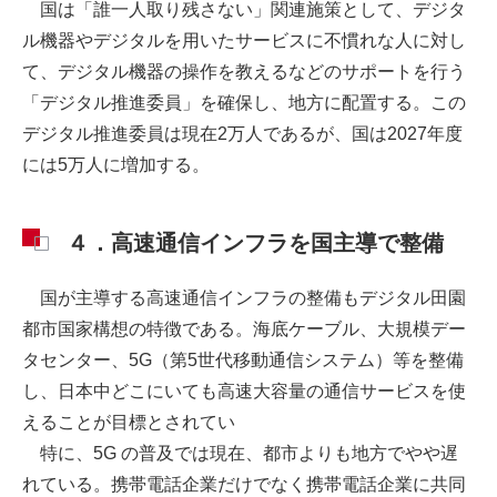
国は「誰一人取り残さない」関連施策として、デジタ
ル機器やデジタルを用いたサービスに不慣れな人に対し
て、デジタル機器の操作を教えるなどのサポートを行う
「デジタル推進委員」を確保し、地方に配置する。この
デジタル推進委員は現在2万人であるが、国は2027年度
には5万人に増加する。
４．高速通信インフラを国主導で整備
国が主導する高速通信インフラの整備もデジタル田園
都市国家構想の特徴である。海底ケーブル、大規模デー
タセンター、5G（第5世代移動通信システム）等を整備
し、日本中どこにいても高速大容量の通信サービスを使
えることが目標とされてい
特に、5G の普及では現在、都市よりも地方でやや遅
れている。携帯電話企業だけでなく携帯電話企業に共同