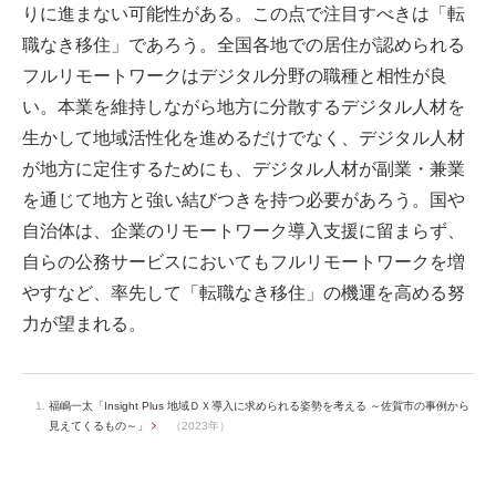
りに進まない可能性がある。この点で注目すべきは「転
職なき移住」であろう。全国各地での居住が認められる
フルリモートワークはデジタル分野の職種と相性が良
い。本業を維持しながら地方に分散するデジタル人材を
生かして地域活性化を進めるだけでなく、デジタル人材
が地方に定住するためにも、デジタル人材が副業・兼業
を通じて地方と強い結びつきを持つ必要があろう。国や
自治体は、企業のリモートワーク導入支援に留まらず、
自らの公務サービスにおいてもフルリモートワークを増
やすなど、率先して「転職なき移住」の機運を高める努
力が望まれる。
福嶋一太「Insight Plus 地域ＤＸ導入に求められる姿勢を考える ～佐賀市の事例から
見えてくるもの～」
（2023年）