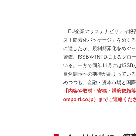
EU企業のサステナビリティ報
スⅠ簡素化パッケージ」をめぐる
に達したが、規制簡素化をめぐっ
警鐘、ISSBやTNFDによる
いる。一方で同年11月にはISS
自然開示への期待が高まっている
めつつも、金融・資本市場と国
【内容や取材・寄稿・講演依頼等に関
ompo-ri.co.jp）までご連絡く