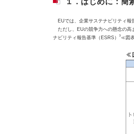
１．はじめに：簡
EUでは、企業サステナビリティ報告
ただし、EUの競争力への懸念の高
3
ナビリティ報告基準（ESRS）
≪図