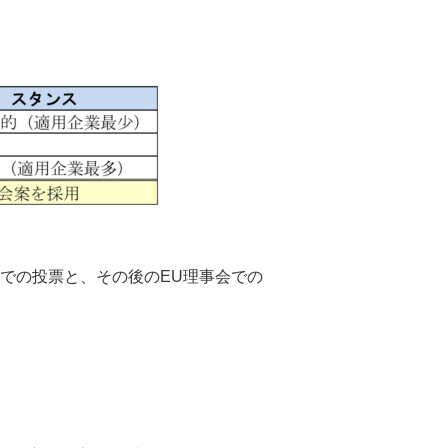
議での投票と、その後のEU理事会での