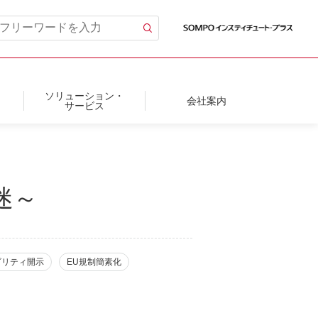
ソリューション・
会社案内
サービス
迷～
ビリティ開示
EU規制簡素化