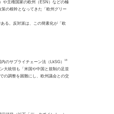
）や主権国家の欧州（ESN）などの極
境政策の根幹となってきた「欧州グリー
である。反対派は、この簡素化が「欧
16
内のサプライチェーン法（LkSG）
ン大統領も「米国や中国と規制の足並
部での調整を困難にし、欧州議会との交