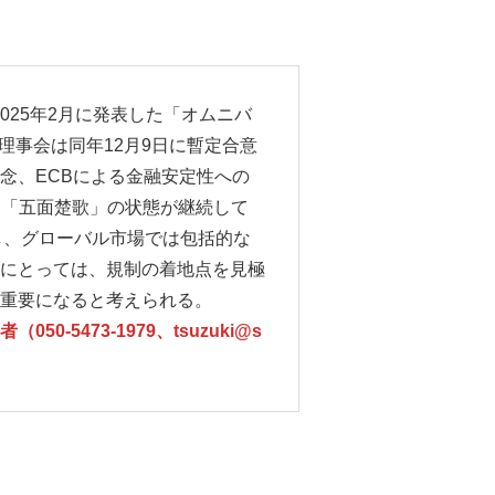
25年2月に発表した「オムニバ
理事会は同年12月9日に暫定合意
念、ECBによる金融安定性への
う「五面楚歌」の状態が継続して
定し、グローバル市場では包括的な
にとっては、規制の着地点を見極
重要になると考えられる。
473-1979、tsuzuki@s