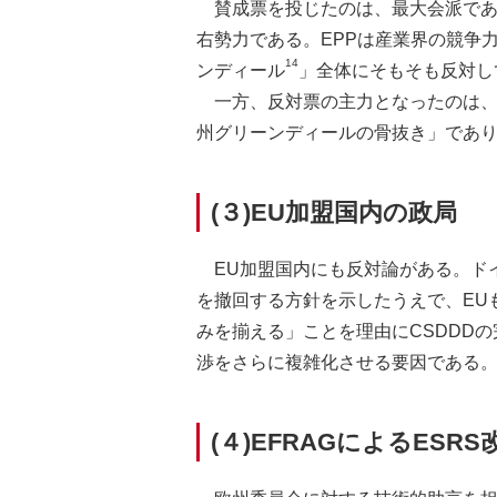
賛成票を投じたのは、最大会派であ
右勢力である。EPPは産業界の競争
14
ンディール
」全体にそもそも反対し
一方、反対票の主力となったのは、
州グリーンディールの骨抜き」であり
(３)EU加盟国内の政局
EU加盟国内にも反対論がある。ドイ
を撤回する方針を示したうえで、EU
みを揃える」ことを理由にCSDDD
渉をさらに複雑化させる要因である
(４)EFRAGによるESR