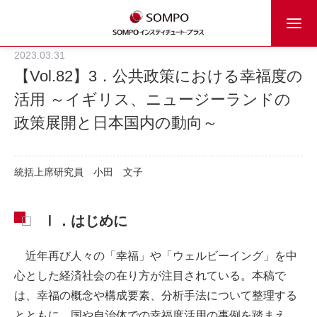
2023.03.31
【Vol.82】3．公共政策における幸福度の
活用 ～イギリス、ニュージーランドの
政策展開と日本国内の動向～
統括上席研究員
小田 文子
Ⅰ．はじめに
近年再び人々の「幸福」や「ウェルビーイング」を中
心とした経済社会の在り方が注目されている。本稿で
は、幸福の概念や構成要素、分析手法について整理する
とともに、国や自治体での幸福度活用の事例を踏まえ、