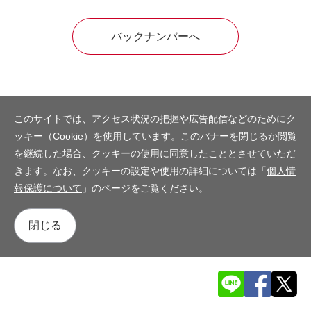
バックナンバーへ
このサイトでは、アクセス状況の把握や広告配信などのためにク
ッキー（Cookie）を使用しています。このバナーを閉じるか閲覧
を継続した場合、クッキーの使用に同意したこととさせていただ
きます。なお、クッキーの設定や使用の詳細については「
個人情
報保護について
」のページをご覧ください。
閉じる