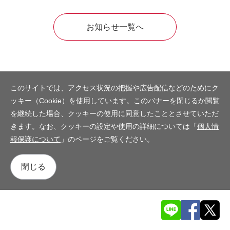
お知らせ一覧へ
このサイトでは、アクセス状況の把握や広告配信などのためにク
ッキー（Cookie）を使用しています。このバナーを閉じるか閲覧
を継続した場合、クッキーの使用に同意したこととさせていただ
きます。なお、クッキーの設定や使用の詳細については「
個人情
報保護について
」のページをご覧ください。
閉じる