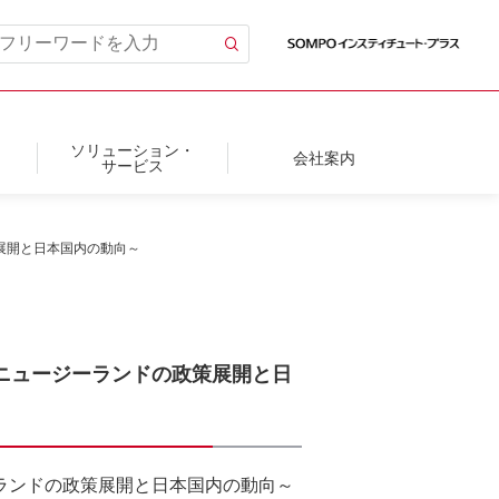
ソリューション・
会社案内
サービス
の政策展開と日本国内の動向～
イギリス、ニュージーランドの政策展開と日
ニュージーランドの政策展開と日本国内の動向～