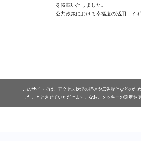
を掲載いたしました。
公共政策における幸福度の活用～イ
このサイトでは、アクセス状況の把握や広告配信などのため
したこととさせていただきます。なお、クッキーの設定や