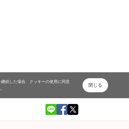
を継続した場合、クッキーの使用に同意
閉じる
い。