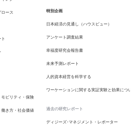
特別企画
グロース
日本経済の見通し（ハウスビュー）
アンケート調査結果
ート
幸福度研究会報告書
ン
未来予測レポート
人的資本経営を科学する
ワーケーションに関する実証実験と効果につ
・モビリティ・保険
過去の研究レポート
・働き方・社会価値
ディジーズ･マネジメント・レポーター