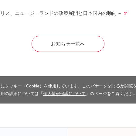
ギリス、ニュージーランドの政策展開と日本国内の動向～
お知らせ一覧へ
にクッキー（Cookie）を使用しています。このバナーを閉じるか閲覧
使用の詳細については「
個人情報保護について
」のページをご覧くださ