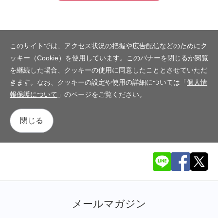
このサイトでは、アクセス状況の把握や広告配信などのためにク
ッキー（Cookie）を使用しています。このバナーを閉じるか閲覧
を継続した場合、クッキーの使用に同意したこととさせていただ
きます。なお、クッキーの設定や使用の詳細については「
個人情
報保護について
」のページをご覧ください。
閉じる
メールマガジン