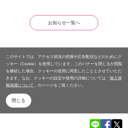
お知らせ一覧へ
このサイトでは、アクセス状況の把握や広告配信などのためにク
ッキー（Cookie）を使用しています。このバナーを閉じるか閲覧
を継続した場合、クッキーの使用に同意したこととさせていただ
きます。なお、クッキーの設定や使用の詳細については「
個人情
報保護について
」のページをご覧ください。
閉じる