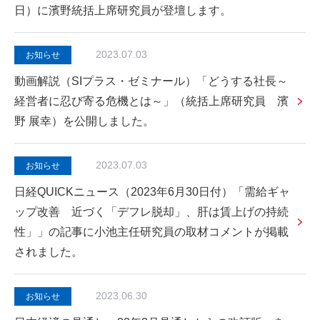
日）に濱野統括上席研究員が登壇します。
2023.07.03
お知らせ
動画解説（SIプラス・ゼミナール）「どうする社長～
経営者に忍び寄る危機とは～」（統括上席研究員 濱
野 展幸）を公開しました。
2023.07.03
お知らせ
日経QUICKニュース（2023年6月30日付）「需給ギャ
ップ改善 近づく「デフレ脱却」、肝は賃上げの持続
性」」の記事に小池主任研究員の取材コメントが掲載
されました。
2023.06.30
お知らせ