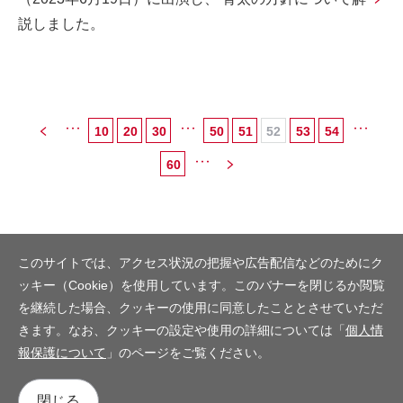
説しました。
10
20
30
50
51
52
53
54
...
...
...
60
...
このサイトでは、アクセス状況の把握や広告配信などのためにク
ッキー（Cookie）を使用しています。このバナーを閉じるか閲覧
を継続した場合、クッキーの使用に同意したこととさせていただ
きます。なお、クッキーの設定や使用の詳細については「
個人情
報保護について
」のページをご覧ください。
閉じる