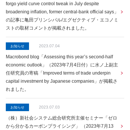
forgo yield curve control tweak in July despite
broadening inflation, former central-bank official says」
の記事に亀田プリンシパル/エグゼクティブ・エコノミ
ストの取材コメントが掲載されました。
2023.07.04
お知らせ
Macrobond blog「Assessing this year’s second-half
economic outlook」（2023年7月4日付）に水ノ上副主
任研究員の寄稿「Improved terms of trade underpin
capital investment by Japanese companies」が掲載さ
れました。
2023.07.03
お知らせ
（株）新社会システム総合研究所主催セミナー「ゼロ
から分かるカーボンプライシング」 （2023年7月13