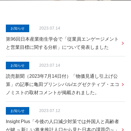
2023.07.14
お知らせ
第96回日本産業衛生学会で「従業員エンゲージメント
と営業目標に関する分析」について発表しました
2023.07.14
お知らせ
読売新聞（2023年7月14日付）「物価見通し引上げ公
算」の記事に亀田プリンシパル/エグゼクティブ・エコ
ノミストの取材コメントが掲載されました。
2023.07.12
お知らせ
Insight Plus「今後の人口減少対策では外国人と高齢者
が鍵 ～新しい将来推計人口から見た日本の課題②～」