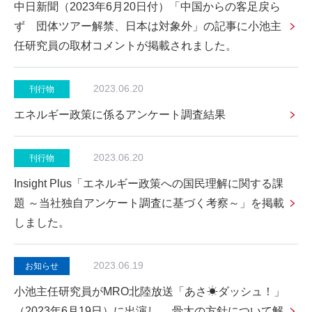
中日新聞（2023年6月20日付）「中国からの客足戻ら
ず 団体ツアー解禁、日本は対象外」の記事に小池主
任研究員の取材コメントが掲載されました。
2023.06.20
刊行物
エネルギー政策に係るアンケート調査結果
2023.06.20
刊行物
Insight Plus「エネルギー政策への国民理解に関する課
題 ～当社独自アンケート調査に基づく考察～」を掲載
しました。
2023.06.19
お知らせ
小池主任研究員がMRO北陸放送「あさ☀ダッシュ！」
（2023年6月19日）に出演し、 骨太の方針について解