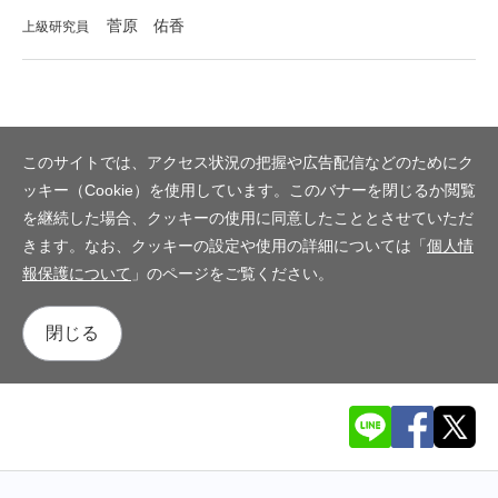
菅原 佑香
上級研究員
このサイトでは、アクセス状況の把握や広告配信などのためにク
ッキー（Cookie）を使用しています。このバナーを閉じるか閲覧
を継続した場合、クッキーの使用に同意したこととさせていただ
きます。なお、クッキーの設定や使用の詳細については「
個人情
報保護について
」のページをご覧ください。
閉じる