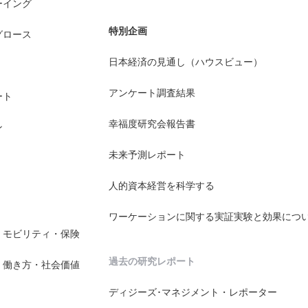
ーイング
特別企画
グロース
日本経済の見通し（ハウスビュー）
アンケート調査結果
ート
幸福度研究会報告書
ン
未来予測レポート
人的資本経営を科学する
ワーケーションに関する実証実験と効果につ
・モビリティ・保険
過去の研究レポート
・働き方・社会価値
ディジーズ･マネジメント・レポーター