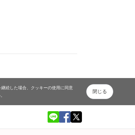
を継続した場合、クッキーの使用に同意
閉じる
い。