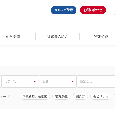
メルマガ登録
お問い合わせ
研究分野
研究員の紹介
特別企画
ワード
気候変動、温暖化
地方創生
働き方
モビリティ