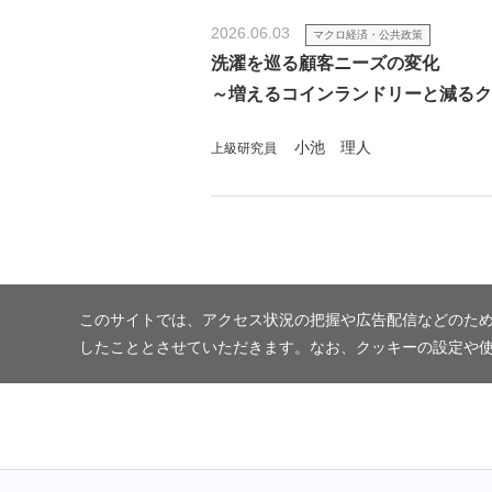
2026.06.03
マクロ経済・公共政策
洗濯を巡る顧客ニーズの変化
～増えるコインランドリーと減るク
小池 理人
上級研究員
このサイトでは、アクセス状況の把握や広告配信などのため
したこととさせていただきます。なお、クッキーの設定や