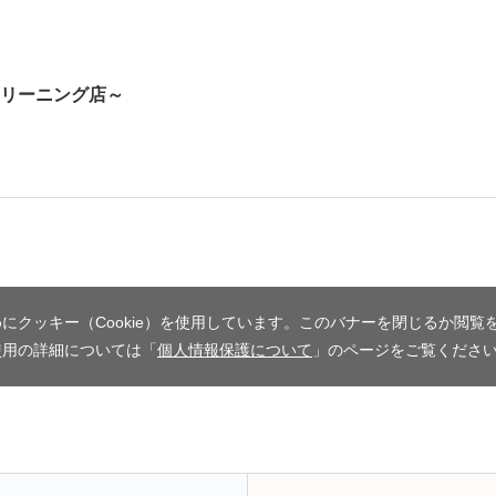
リーニング店～
にクッキー（Cookie）を使用しています。このバナーを閉じるか閲覧
使用の詳細については「
個人情報保護について
」のページをご覧くださ