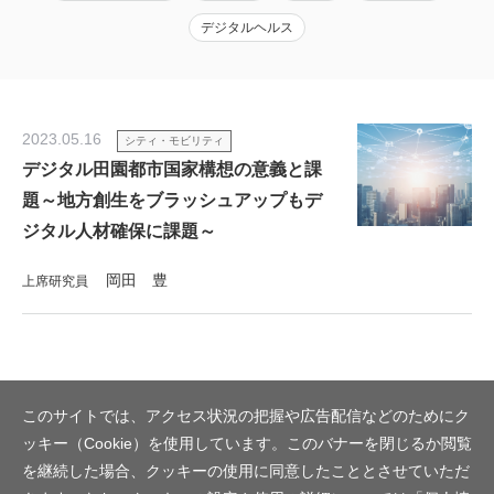
デジタルヘルス
2023.05.16
シティ・モビリティ
デジタル田園都市国家構想の意義と課
題～地方創生をブラッシュアップもデ
ジタル人材確保に課題～
岡田 豊
上席研究員
このサイトでは、アクセス状況の把握や広告配信などのためにク
ッキー（Cookie）を使用しています。このバナーを閉じるか閲覧
を継続した場合、クッキーの使用に同意したこととさせていただ