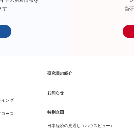
サイトの新着情報を
レ
ます
当研
研究員の紹介
お知らせ
ーイング
特別企画
グロース
日本経済の見通し（ハウスビュー）