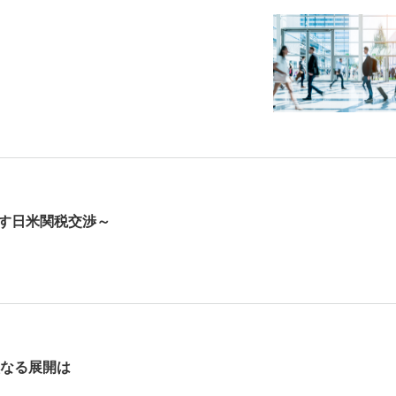
増す日米関税交渉～
なる展開は