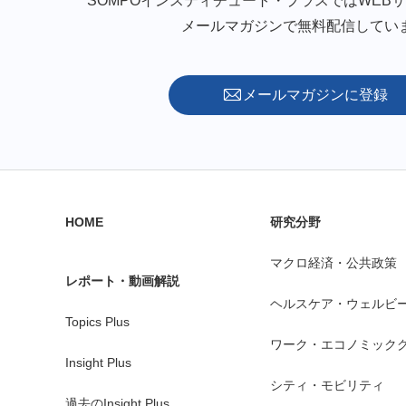
SOMPOインスティチュート・プラスではWEB
メールマガジンで無料配信してい
メールマガジンに登録
HOME
研究分野
マクロ経済・公共政策
レポート・動画解説
ヘルスケア・ウェルビ
Topics Plus
ワーク・エコノミック
Insight Plus
シティ・モビリティ
過去のInsight Plus