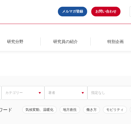
メルマガ登録
お問い合わせ
研究分野
研究員の紹介
特別企画
ワード
気候変動、温暖化
地方創生
働き方
モビリティ