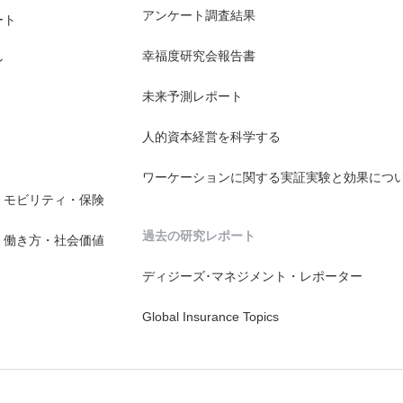
アンケート調査結果
ート
幸福度研究会報告書
ン
未来予測レポート
人的資本経営を科学する
ワーケーションに関する実証実験と効果につ
・モビリティ・保険
過去の研究レポート
・働き方・社会価値
ディジーズ･マネジメント・レポーター
Global Insurance Topics