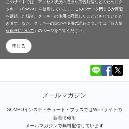
このサイトでは、アクセス状況の把握や広告配信などのためにク
ッキー（Cookie）を使用しています。このバナーを閉じるか閲覧
を継続した場合、クッキーの使用に同意したこととさせていただ
きます。なお、クッキーの設定や使用の詳細については「
個人情
報保護について
」のページをご覧ください。
閉じる
メールマガジン
SOMPOインスティチュート・プラスではWEBサイトの
新着情報を
メールマガジンで無料配信しています