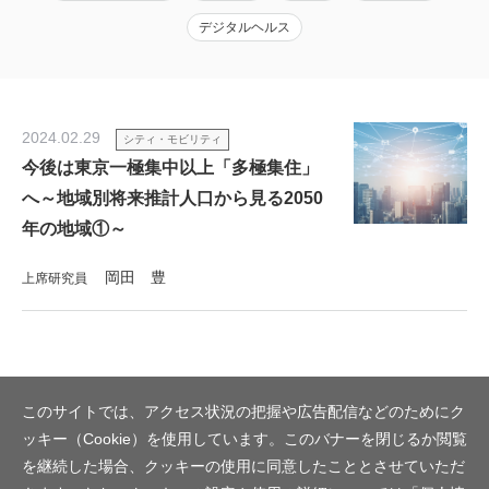
デジタルヘルス
2024.02.29
シティ・モビリティ
今後は東京一極集中以上「多極集住」
へ～地域別将来推計人口から見る2050
年の地域①～
岡田 豊
上席研究員
このサイトでは、アクセス状況の把握や広告配信などのためにク
ッキー（Cookie）を使用しています。このバナーを閉じるか閲覧
を継続した場合、クッキーの使用に同意したこととさせていただ