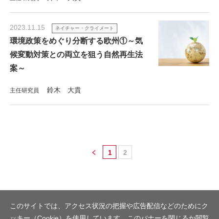
2023.11.15
ネイチャー・クライメート
環境政策をめぐり分断する欧州①～気
候変動対策との両立を狙う自然再生法
案～
鈴木 大貴
主任研究員
1
2
このサイトでは、アクセス状況の把握や広告配信などのためにク
ッキー（Cookie）を使用しています。このバナーを閉じるか閲覧