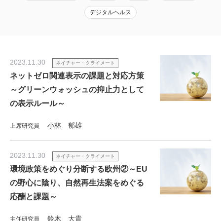
デジタルヘルス
2023.11.30
ネイチャー・クライメート
ネットゼロ関連表示の課題と対応方策
～グリーンウォッシュの抑止力として
の表示ルール～
小林 郁雄
上席研究員
2023.11.30
ネイチャー・クライメート
環境政策をめぐり分断する欧州②～EU
の野心に陰り、自然再生法案をめぐる
応酬と課題～
鈴木 大貴
主任研究員