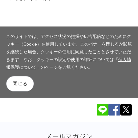
このサイトでは、アクセス状況の把握や広告配信などのためにク
ッキー（Cookie）を使用しています。このバナーを閉じるか閲覧
を継続した場合、クッキーの使用に同意したこととさせていただ
きます。なお、クッキーの設定や使用の詳細については「
個人情
報保護について
」のページをご覧ください。
閉じる
メールマガジン