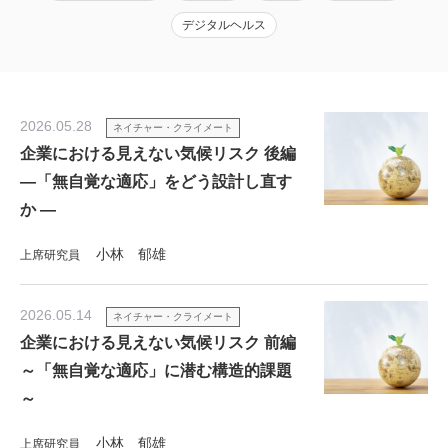
デジタルヘルス
2026.05.28
ネイチャー・クライメート
企業における見えない気候リスク 後編
―「無自覚な適応」をどう設計し直す
か ―
小林 郁雄
上席研究員
2026.05.14
ネイチャー・クライメート
企業における見えない気候リスク 前編
～「無自覚な適応」に潜む構造的課題
～
小林 郁雄
上席研究員