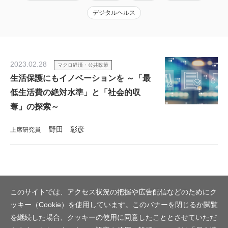
デジタルヘルス
2023.02.28
マクロ経済・公共政策
生活保護にもイノベーションを ～「最
低生活費の絶対水準」と「社会的収
奪」の探索～
野田 彰彦
上席研究員
このサイトでは、アクセス状況の把握や広告配信などのためにク
ッキー（Cookie）を使用しています。このバナーを閉じるか閲覧
を継続した場合、クッキーの使用に同意したこととさせていただ