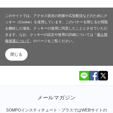
このサイトでは、アクセス状況の把握や広告配信などのためにク
ッキー（Cookie）を使用しています。このバナーを閉じるか閲覧
を継続した場合、クッキーの使用に同意したこととさせていただ
きます。なお、クッキーの設定や使用の詳細については「
個人情
報保護について
」のページをご覧ください。
閉じる
メールマガジン
SOMPOインスティチュート・プラスではWEBサイトの