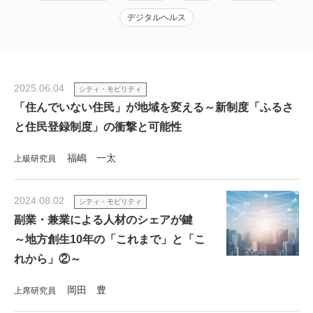
デジタルヘルス
2025.06.04
シティ・モビリティ
「住んでいない住民」が地域を変える～新制度「ふるさ
と住民登録制度」の衝撃と可能性
福嶋 一太
上級研究員
2024.08.02
シティ・モビリティ
副業・兼業による人材のシェアが鍵
～地方創生10年の「これまで」と「こ
れから」②～
岡田 豊
上席研究員