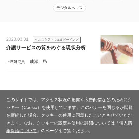
デジタルヘルス
2023.03.31
ヘルスケア・ウェルビーイング
介護サービスの質をめぐる現状分析
成瀬 昂
上席研究員
このサイトでは、アクセス状況の把握や広告配信などのためにク
ッキー（Cookie）を使用しています。このバナーを閉じるか閲覧
を継続した場合、クッキーの使用に同意したこととさせていただ
きます。なお、クッキーの設定や使用の詳細については「
個人情
報保護について
」のページをご覧ください。