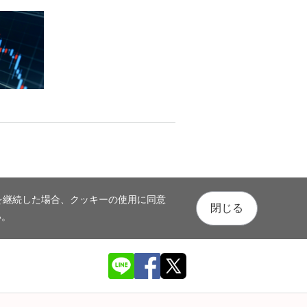
を継続した場合、クッキーの使用に同意
閉じる
い。