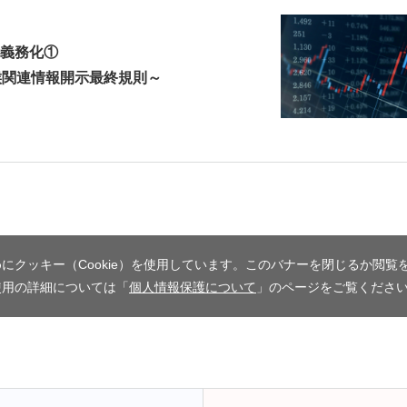
義務化①
候関連情報開示最終規則～
にクッキー（Cookie）を使用しています。このバナーを閉じるか閲覧
使用の詳細については「
個人情報保護について
」のページをご覧くださ