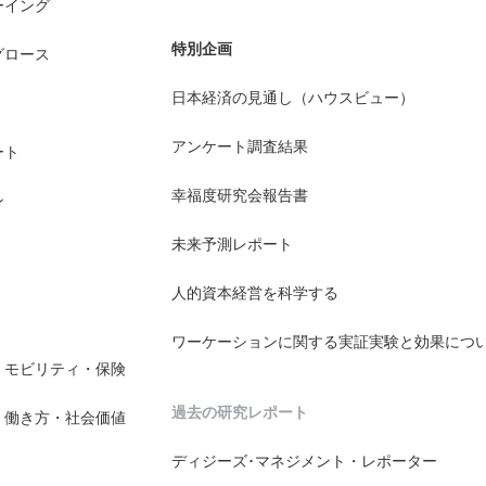
ーイング
特別企画
グロース
日本経済の見通し（ハウスビュー）
アンケート調査結果
ート
幸福度研究会報告書
ン
未来予測レポート
人的資本経営を科学する
ワーケーションに関する実証実験と効果につ
・モビリティ・保険
過去の研究レポート
・働き方・社会価値
ディジーズ･マネジメント・レポーター