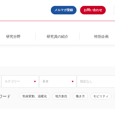
メルマガ登録
お問い合わせ
研究分野
研究員の紹介
特別企画
ワード
気候変動、温暖化
地方創生
働き方
モビリティ