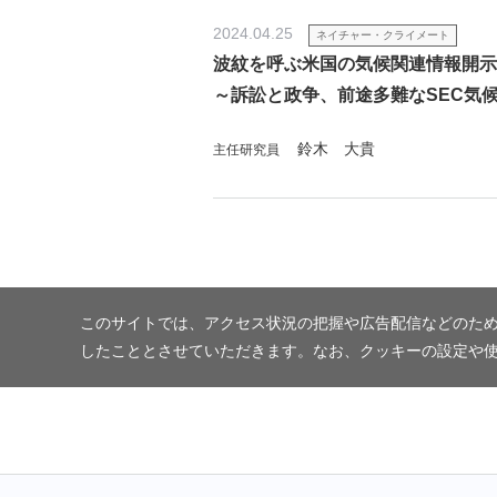
2024.04.25
ネイチャー・クライメート
波紋を呼ぶ米国の気候関連情報開示
～訴訟と政争、前途多難なSEC気
鈴木 大貴
主任研究員
このサイトでは、アクセス状況の把握や広告配信などのため
したこととさせていただきます。なお、クッキーの設定や