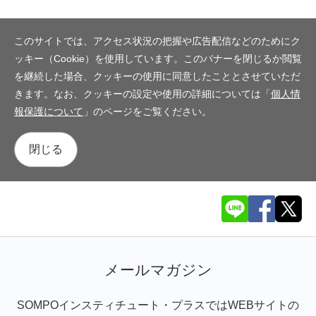
このサイトでは、アクセス状況の把握や広告配信などのためにク
ッキー（Cookie）を使用しています。このバナーを閉じるか閲覧
を継続した場合、クッキーの使用に同意したこととさせていただ
きます。なお、クッキーの設定や使用の詳細については「
個人情
報保護について
」のページをご覧ください。
閉じる
メールマガジン
SOMPOインスティチュート・プラスではWEBサイトの