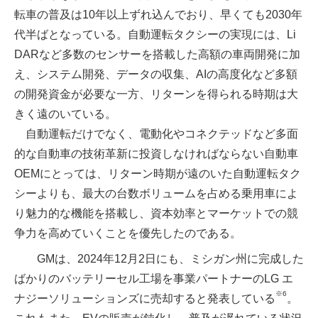
転車の普及は10年以上ずれ込んでおり、早くても2030年
代半ばとなっている。自動運転タクシーの実現には、Li
DARなど多数のセンサーを搭載した高額の車両開発に加
え、システム開発、データの収集、AIの高度化など多額
の開発資金が必要な一方、リターンを得られる時期は大
きく遠のいている。
自動運転だけでなく、電動化やコネクテッドなど多面
的な自動車の技術革新に投資しなければならない自動車
OEMにとっては、リターン時期が遠のいた自動運転タク
シーよりも、最大の台数ボリュームを占める乗用車によ
り魅力的な機能を搭載し、資本効率とマーケットでの競
争力を高めていくことを優先したのである。
GMは、2024年12月2日にも、ミシガン州に完成した
ばかりのバッテリーセル工場を事業パートナーのLG エ
※6
ナジーソリューションズに売却すると発表している
。