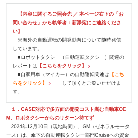
【内容に関するご照会先 ／ 本ページ右下の「お
問い合わせ」から執筆者：新添宛にご連絡くださ
い】
※海外の自動運転の開発動向について随時発信
しています。
■ロボットタクシー（自動運転タクシー）関連の
レポートは
【こちらをクリック】
■自家用車（マイカー）の自動運転関連は
【こち
らをクリック】
して頂くとご覧いただけま
す。
１．CASE対応で多方面の開発コスト嵩む自動車OE
M、ロボタクシーからのリターン待てず
2024年12月10日（現地時間）、GM（ゼネラルモータ
ース）は、傘下の自動運転タクシー部門Cruiseへの資金