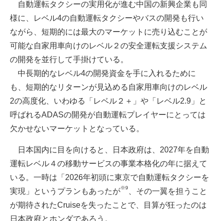
自動運転タクシーの実用化が進む中国の新興企業も同
様に、レベル4の自動運転タクシーやバスの開発も行い
ながら、短期的には最大のマーケットに売り込むことが
可能な自家用車向けのレベル２の安全運転支援システム
の開発を並行して手掛けている。
中長期的なレベル4の開発資金を手に入れるために
も、短期的なリターンが見込める自家用車向けのレベル
2の高度化、いわゆる「レベル２＋」や「レベル2.9」と
呼ばれるADASの開発が自動運転プレイヤーにとっては
欠かせないマーケットとなっている。
日本国内に目を向けると、日本政府は、2027年を自動
運転レベル４の移動サービスの事業本格化の年に据えて
いる。一時は「2026年初頭に東京で自動運転タクシーを
※9
実現」というプランもあったが
、その一翼を担うこと
が期待されたCruiseを失ったことで、目算が狂ったのは
日本政府とホンダであろう。