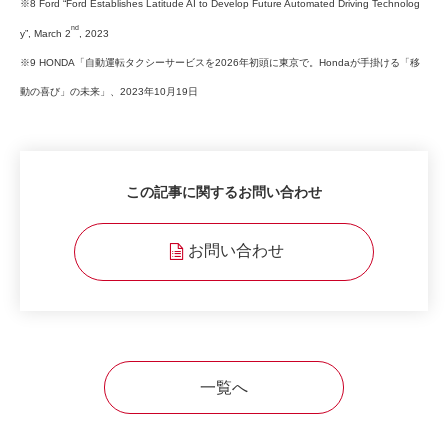
※8 Ford “Ford Establishes Latitude AI to Develop Future Automated Driving Technolog
nd
y”, March 2
, 2023
※9 HONDA「自動運転タクシーサービスを2026年初頭に東京で。Hondaが手掛ける「移
動の喜び」の未来」、2023年10月19日
この記事に関するお問い合わせ
お問い合わせ
一覧へ