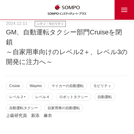
2024.12.11
シティ・モビリティ
GM、自動運転タクシー部門Cruiseを閉
鎖
～自家用車向けのレベル2＋、レベル3の
開発に注力へ～
Cruise
Waymo
マイカーの自動運転
モビリティ
レベル２+
レベル４
ロボットタクシー
自動運転
自動運転タクシー
自家用車の自動運転
上級研究員
新添 麻衣