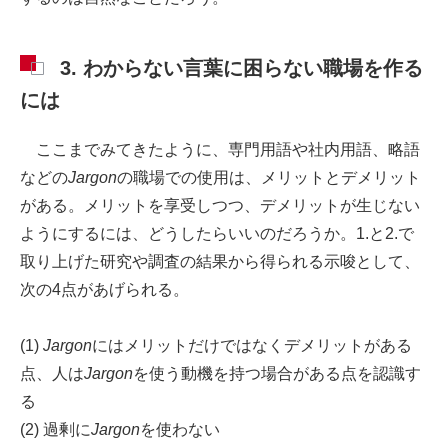
3. わからない言葉に困らない職場を作る
には
ここまでみてきたように、専門用語や社内用語、略語
などの
Jargon
の職場での使用は、メリットとデメリット
がある。メリットを享受しつつ、デメリットが生じない
ようにするには、どうしたらいいのだろうか。1.と2.で
取り上げた研究や調査の結果から得られる示唆として、
次の4点があげられる。
(1)
Jargon
にはメリットだけではなくデメリットがある
点、人は
Jargon
を使う動機を持つ場合がある点を認識す
る
(2) 過剰に
Jargon
を使わない