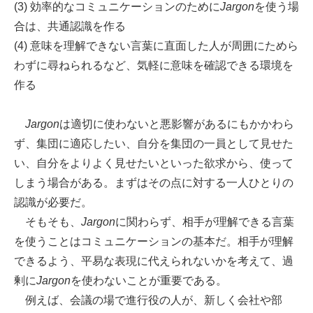
(3) 効率的なコミュニケーションのために
Jargon
を使う場
合は、共通認識を作る
(4) 意味を理解できない言葉に直面した人が周囲にためら
わずに尋ねられるなど、気軽に意味を確認できる環境を
作る
Jargon
は適切に使わないと悪影響があるにもかかわら
ず、集団に適応したい、自分を集団の一員として見せた
い、自分をよりよく見せたいといった欲求から、使って
しまう場合がある。まずはその点に対する一人ひとりの
認識が必要だ。
そもそも、
Jargon
に関わらず、相手が理解できる言葉
を使うことはコミュニケーションの基本だ。相手が理解
できるよう、平易な表現に代えられないかを考えて、過
剰に
Jargon
を使わないことが重要である。
例えば、会議の場で進行役の人が、新しく会社や部