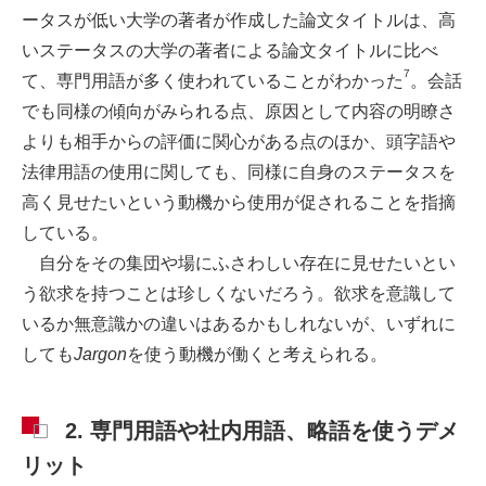
ータスが低い大学の著者が作成した論文タイトルは、高
いステータスの大学の著者による論文タイトルに比べ
7
て、専門用語が多く使われていることがわかった
。会話
でも同様の傾向がみられる点、原因として内容の明瞭さ
よりも相手からの評価に関心がある点のほか、頭字語や
法律用語の使用に関しても、同様に自身のステータスを
高く見せたいという動機から使用が促されることを指摘
している。
自分をその集団や場にふさわしい存在に見せたいとい
う欲求を持つことは珍しくないだろう。欲求を意識して
いるか無意識かの違いはあるかもしれないが、いずれに
しても
Jargon
を使う動機が働くと考えられる。
2. 専門用語や社内用語、略語を使うデメ
リット