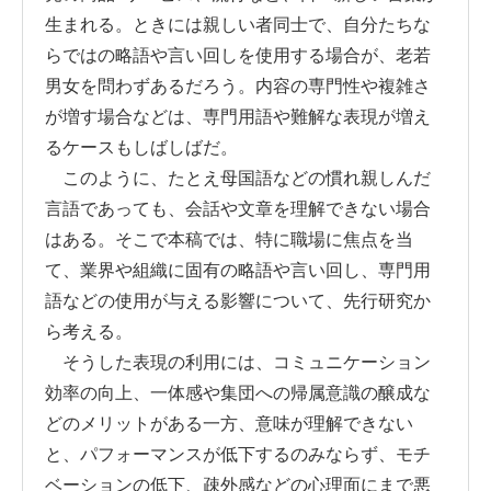
生まれる。ときには親しい者同士で、自分たちな
らではの略語や言い回しを使用する場合が、老若
男女を問わずあるだろう。内容の専門性や複雑さ
が増す場合などは、専門用語や難解な表現が増え
るケースもしばしばだ。
このように、たとえ母国語などの慣れ親しんだ
言語であっても、会話や文章を理解できない場合
はある。そこで本稿では、特に職場に焦点を当
て、業界や組織に固有の略語や言い回し、専門用
語などの使用が与える影響について、先行研究か
ら考える。
そうした表現の利用には、コミュニケーション
効率の向上、一体感や集団への帰属意識の醸成な
どのメリットがある一方、意味が理解できない
と、パフォーマンスが低下するのみならず、モチ
ベーションの低下、疎外感などの心理面にまで悪