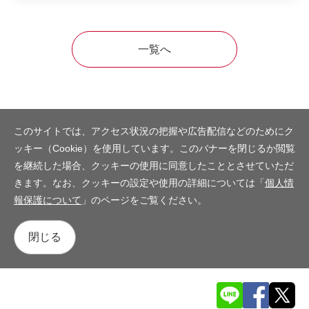
一覧へ
このサイトでは、アクセス状況の把握や広告配信などのためにク
ッキー（Cookie）を使用しています。このバナーを閉じるか閲覧
を継続した場合、クッキーの使用に同意したこととさせていただ
きます。なお、クッキーの設定や使用の詳細については「
個人情
報保護について
」のページをご覧ください。
閉じる