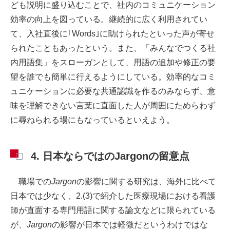
ども説明に盛り込むことで、社内のコミュニケーション
効率の向上を図っている。継続的に広く利用されてい
て、入社直後に｢Words｣に助けられたといった声が寄せ
られたこともあったという。また、「みんなでつくる社
内用語集」をスローガンとして、用語の追加や修正の要
望を誰でも簡単に行えるようにしている。効率的なコミ
ュニケーションに必要な共通認識を作るのみならず、意
味を理解できない言葉に直面した人が周囲にためらわず
に尋ねられる場にもなっているといえよう。
4. 日本ならではのJargonの留意点
職場での
Jargon
の影響に関する研究は、海外に比べて
日本では少なく、2.(3)で紹介した医療現場における看護
師が直面する専門用語に関する論文などに限られている
が、
Jargon
の影響が日本では軽微だというわけではな