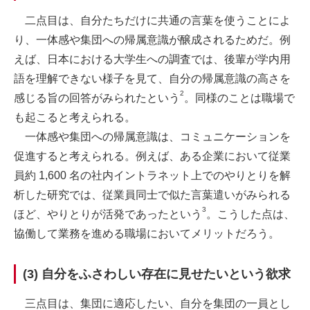
二点目は、自分たちだけに共通の言葉を使うことによ
り、一体感や集団への帰属意識が醸成されるためだ。例
えば、日本における大学生への調査では、後輩が学内用
語を理解できない様子を見て、自分の帰属意識の高さを
2
感じる旨の回答がみられたという
。同様のことは職場で
も起こると考えられる。
一体感や集団への帰属意識は、コミュニケーションを
促進すると考えられる。例えば、ある企業において従業
員約 1,600 名の社内イントラネット上でのやりとりを解
析した研究では、従業員同士で似た言葉遣いがみられる
3
ほど、やりとりが活発であったという
。こうした点は、
協働して業務を進める職場においてメリットだろう。
(3) 自分をふさわしい存在に見せたいという欲求
三点目は、集団に適応したい、自分を集団の一員とし