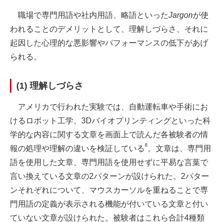
職場で専門用語や社内用語、略語といった
Jargon
が使
われることのデメリットとして、理解しづらさ、それに
起因した心理的な悪影響やパフォーマンスの低下があげ
られる。
(1) 理解しづらさ
アメリカで行われた実験では、自動運転車や手術にお
けるロボット工学、3Dバイオプリンティングといった科
学的な内容に関する文章を画面上で読んだ各被験者の情
8
報の処理や理解の違いを検証している
。文章は、専門用
語を使用した文章、専門用語を使用せずに平易な言葉で
言い換えている文章の2パターンが設けられた。2パター
ンそれぞれについて、マウスカーソルを重ねることで専
門用語の定義が表示される機能が付いている文章と付い
ていない文章が設けられた。被験者はこれら合計4種類