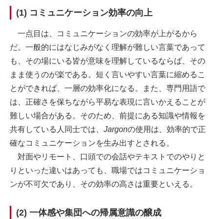
(1) コミュニケーション効率の向上
一点目は、コミュニケーションの効率が上がるから
だ。一般的にはなじみがなく理解が難しい言葉であって
も、その場にいる皆が意味を理解しているならば、その
まま使うのが楽である。短く言いやすい言葉に縮めるこ
とができれば、一層の効率化になる。また、専門用語で
は、正確さを保ちながら平易な表現に言いかえることが
難しい場合がある。そのため、前提にある知識や情報を
共有している人同士では、
Jargon
の使用は、効率的で正
確なコミュニケーションを生み出すとされる。
対面やリモート、口頭での会話やテキストでのやりと
りといった違いはあっても、職場ではコミュニケーショ
ンが不可欠であり、その効率の高さは重要といえる。
(2) 一体感や集団への帰属意識の醸成