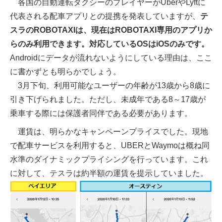
各国の自動運転タクシーのプレイヤーがUberやLyftに
代表される配車アプリとの提携を発表していますが、
テ
スラのROBOTAXIは、現在はROBOTAXI専用のアプリか
らのみ利用できます。対応しているOSはiOSのみです。
Androidにデータが流れないようにしている理由は、ここ
に書かずとも明らかでしょう。
3月下旬、利用可能なユーザーの年齢が13歳から8歳に
引き下げられました。ただし、未成年である8～17歳が
乗車する際には保護者同伴である必要があります。
運賃は、明らかなキャンペーンプライスでした。現地
で配車サービスを利用すると、UBERとWaymoは概ね同
水準のダイナミックプライシングを行っています。これ
に対して、テスラは約半額の運賃を提示していました。