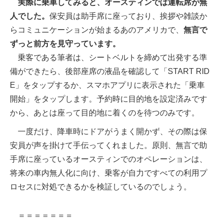
実際に乗車してみると、オースティンでは運転席が無
人でした。
保安員は助手席に座っており、挨拶や雑談か
らコミュニケーションが始まるあのアメリカで、
無言で
ずっと前方を見守っています。
乗客である筆者は、シートベルトを締めて出発する準
備ができたら、後部座席の液晶を確認して「START RID
E」をタップするか、スマホアプリに表示された「乗車
開始」をタップします。予約時に目的地を設定済みです
から、あとは座って目的地に着くのを待つのみです。
一度だけ、降車時にドアがうまく開かず、その際は保
安員が声を掛けて手伝ってくれました。原則、無言で助
手席に座っているオースティンでのオペレーションは、
将来の車内無人化に向け、乗客が自力ですべての利用プ
ロセスに対処できるかを検証しているのでしょう。
＝＝＝＝＝＝＝