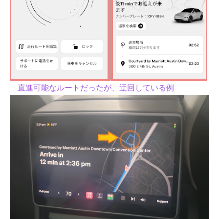
直進可能なルートだったが、迂回している例