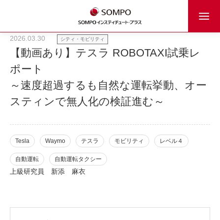
2026.03.30
シティ・モビリティ
【動画あり】テスラ ROBOTAXI試乗レ
ポート
～速度超過するも自然な運転挙動、オー
スティンで無人化の検証進む～
Tesla
Waymo
テスラ
モビリティ
レベル４
自動運転
自動運転タクシー
上級研究員
新添 麻衣