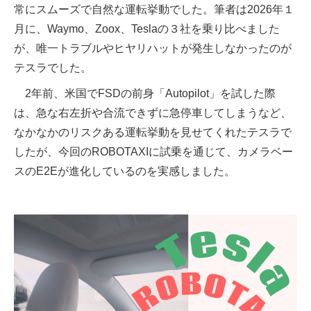
常にスムーズで自然な運転挙動でした。筆者は2026年１
月に、Waymo、Zoox、Teslaの３社を乗り比べました
が、唯一トラブルやヒヤリハットが発生しなかったのが
テスラでした。
2年前、米国でFSDの前身「Autopilot」を試した際
は、急な右左折や合流できずに急停車してしまうなど、
なかなかのリスクある運転挙動を見せてくれたテスラで
したが、今回のROBOTAXIに試乗を通じて、カメラベー
スのE2Eが進化しているのを実感しました。