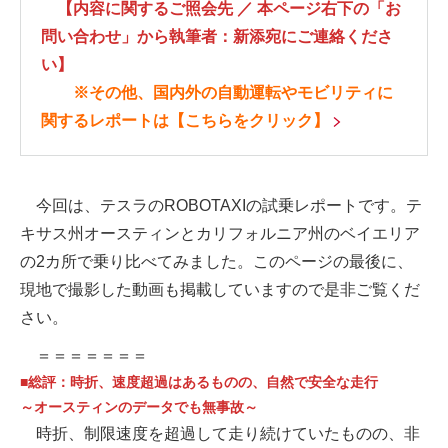
【内容に関するご照会先 ／ 本ページ右下の「お
問い合わせ」から執筆者：新添宛にご連絡くださ
い】
※その他、国内外の自動運転やモビリティに
関するレポートは
【こちらをクリック】
今回は、テスラのROBOTAXIの試乗レポートです。テ
キサス州オースティンとカリフォルニア州のベイエリア
の2カ所で乗り比べてみました。このページの最後に、
現地で撮影した動画も掲載していますので是非ご覧くだ
さい。
＝＝＝＝＝＝＝
■総評：時折、速度超過はあるものの、自然で安全な走行
～
オースティンのデータでも無事故
～
時折、制限速度を超過して走り続けていたものの、非