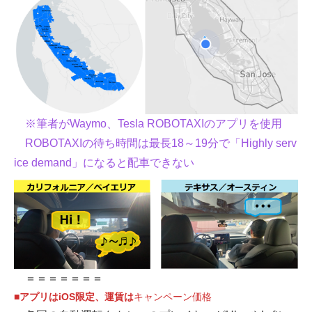
※筆者がWaymo、Tesla ROBOTAXIのアプリを使用
ROBOTAXIの待ち時間は最長18～19分で「Highly serv
ice demand」になると配車できない
＝＝＝＝＝＝＝
■アプリはiOS限定、運賃は
キャンペーン価格