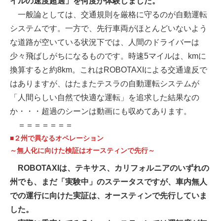
イルの速度超過」を何度か体験しました。
一般論としては、交通規則を厳格に守るのが自動運転
システムです。一方で、先行車両がほとんどいないよう
な道路が空いている状況下では、人間のドライバーは
少々飛ばしがちになるものです。時速5マイルは、kmに
換算すると約8km。これはROBOTAXIによる交通違反で
はありますが、はたまたテスラの自動運転システムが
「人間らしい自然で快適な運転」を追求した結果なの
か・・・超過のシーンは動画にも収めてあります。
＝＝＝＝＝＝＝
■
２州で異なるオペレーション
～無人化に向けた検証はオースティンで先行
～
ROBOTAXIは、テキサス、カリフォルニアのいずれの
州でも、まだ「実験中」のステータスですが、車内無人
での運行に向けた実証は、オースティンで先行していま
した。