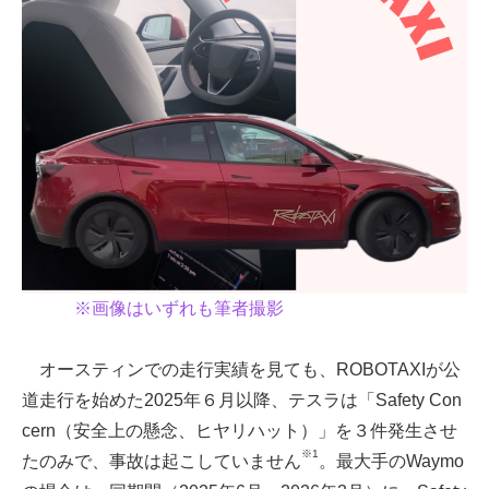
※画像はいずれも筆者撮影
オースティンでの走行実績を見ても、ROBOTAXIが公
道走行を始めた2025年６月以降、テスラは「Safety Con
cern（安全上の懸念、ヒヤリハット）」を３件発生させ
※1
たのみで、事故は起こしていません
。最大手のWaymo