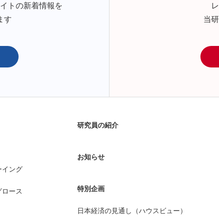
サイトの新着情報を
レ
ます
当研
研究員の紹介
お知らせ
ーイング
特別企画
グロース
日本経済の見通し（ハウスビュー）