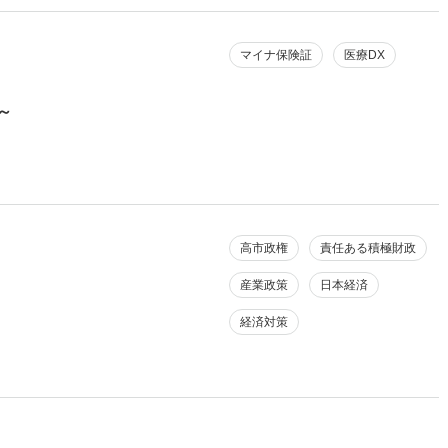
マイナ保険証
医療DX
～
高市政権
責任ある積極財政
産業政策
日本経済
経済対策