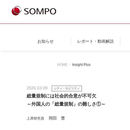
お知らせ
レポート・動画解説
HOME
Insight Plus
2026.03.09
シティ・モビリティ
総量規制には社会的合意が不可欠
～外国人の「総量規制」の難しさ①～
岡田 豊
上席研究員