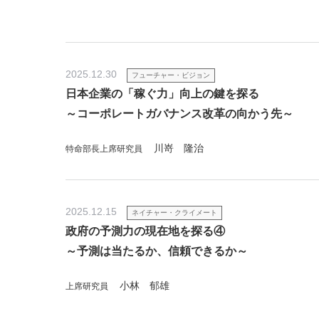
2025.12.30
フューチャー・ビジョン
日本企業の「稼ぐ力」向上の鍵を探る
～コーポレートガバナンス改革の向かう先～
川嵜 隆治
特命部長上席研究員
2025.12.15
ネイチャー・クライメート
政府の予測力の現在地を探る④
～予測は当たるか、信頼できるか～
小林 郁雄
上席研究員