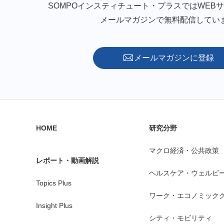
SOMPOインスティチュート・プラスではWEB
メールマガジンで無料配信してい
メールマガジンに登録
HOME
研究分野
マクロ経済・公共政策
レポート・動画解説
ヘルスケア・ウェルビ
Topics Plus
ワーク・エコノミック
Insight Plus
シティ・モビリティ