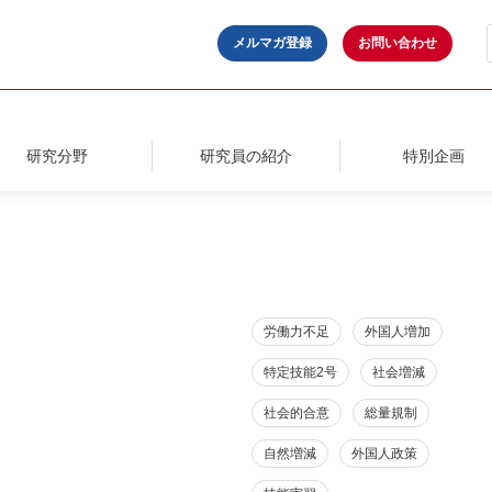
メルマガ登録
お問い合わせ
研究分野
研究員の紹介
特別企画
労働力不足
外国人増加
特定技能2号
社会増減
社会的合意
総量規制
自然増減
外国人政策