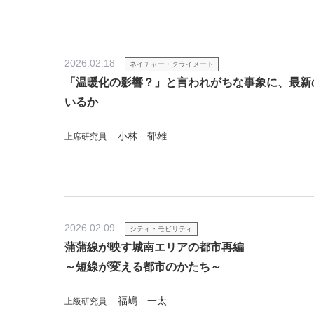
2026.02.18
ネイチャー・クライメート
「温暖化の影響？」と言われがちな事象に、最新
いるか
小林 郁雄
上席研究員
2026.02.09
シティ・モビリティ
蒲蒲線が映す城南エリアの都市再編
～短線が変える都市のかたち～
福嶋 一太
上級研究員