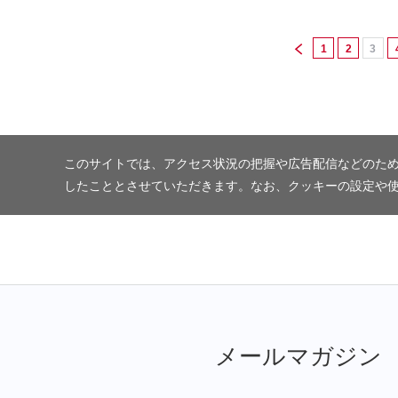
1
2
3
このサイトでは、アクセス状況の把握や広告配信などのため
したこととさせていただきます。なお、クッキーの設定や
メールマガジン