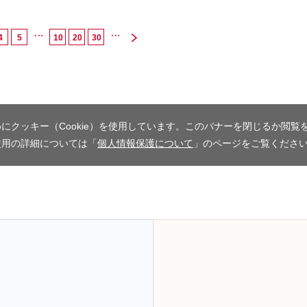
4
5
10
20
30
...
...
にクッキー（Cookie）を使用しています。このバナーを閉じるか閲覧
使用の詳細については「
個人情報保護について
」のページをご覧くださ