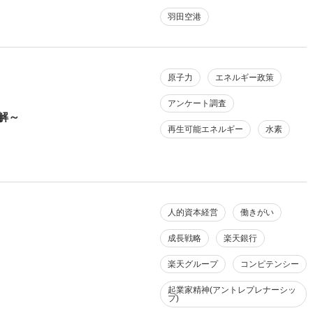
羽田空港
原子力
エネルギー政策
アンケート調査
解～
再生可能エネルギー
水素
人的資本経営
働きがい
成長戦略
楽天銀行
楽天グループ
コンピテンシー
起業家精神(アントレプレナーシッ
プ)