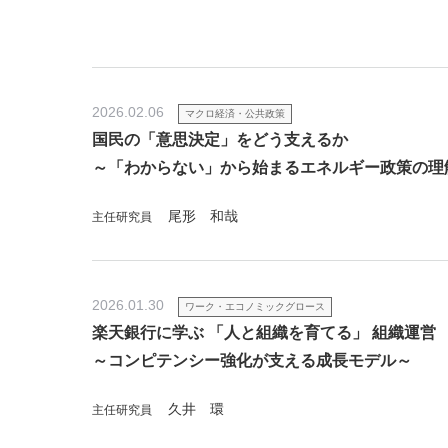
2026.02.06
マクロ経済・公共政策
国民の「意思決定」をどう支えるか
～「わからない」から始まるエネルギー政策の理
尾形 和哉
主任研究員
2026.01.30
ワーク・エコノミックグロース
楽天銀行に学ぶ 「人と組織を育てる」 組織運営
～コンピテンシー強化が支える成長モデル～
久井 環
主任研究員