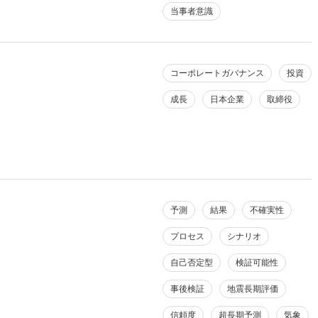
当事者意識
コーポレートガバナンス
投資
成長
日本企業
取締役
予測
結果
不確実性
プロセス
シナリオ
自己否定型
検証可能性
事後検証
地震長期評価
信頼度
超長期予測
気象